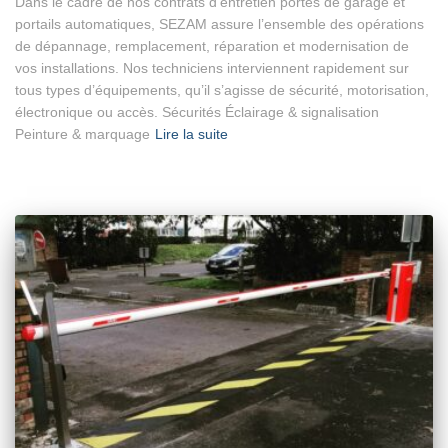
Dans le cadre de nos contrats d’entretien portes de garage et
portails automatiques, SEZAM assure l’ensemble des opérations
de dépannage, remplacement, réparation et modernisation de
vos installations. Nos techniciens interviennent rapidement sur
tous types d’équipements, qu’il s’agisse de sécurité, motorisation,
électronique ou accès. Sécurités Éclairage & signalisation
Peinture & marquage
Lire la suite