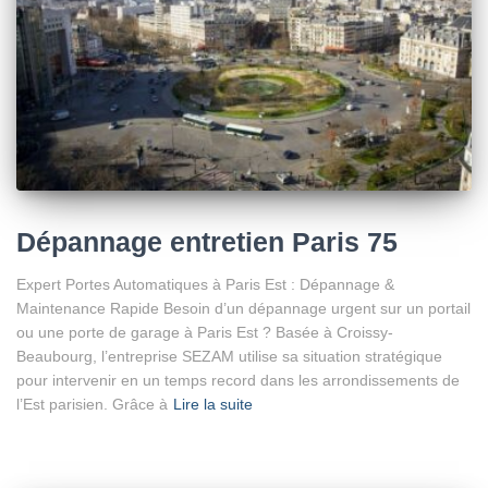
Dépannage entretien Paris 75
Expert Portes Automatiques à Paris Est : Dépannage &
Maintenance Rapide Besoin d’un dépannage urgent sur un portail
ou une porte de garage à Paris Est ? Basée à Croissy-
Beaubourg, l’entreprise SEZAM utilise sa situation stratégique
pour intervenir en un temps record dans les arrondissements de
l’Est parisien. Grâce à
Lire la suite