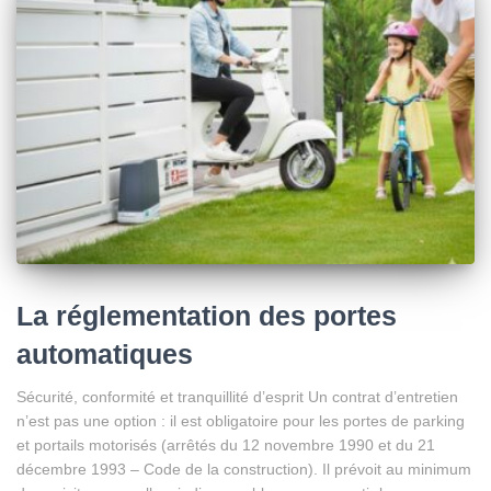
La réglementation des portes
automatiques
Sécurité, conformité et tranquillité d’esprit Un contrat d’entretien
n’est pas une option : il est obligatoire pour les portes de parking
et portails motorisés (arrêtés du 12 novembre 1990 et du 21
décembre 1993 – Code de la construction). Il prévoit au minimum