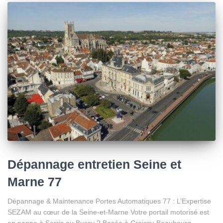
Dépannage entretien Seine et
Marne 77
Dépannage & Maintenance Portes Automatiques 77 : L’Expertise
SEZAM au cœur de la Seine-et-Marne Votre portail motorisé est
en panne à Serris ou Bussy ? Basée à Croissy-Beaubourg