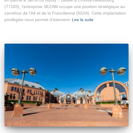
(77183), l’entreprise SEZAM occupe une position stratégique au
carrefour de l’A4 et de la Francilienne (N104). Cette implantation
privilégiée nous permet d’intervenir
Lire la suite