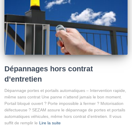
Dépannages hors contrat
d’entretien
Dépannage portes et portails automatiques – Intervention rapide,
même sans contrat Une panne n’attend jamais le bon moment.
Portail bloqué ouvert ? Porte impossible à fermer ? Motorisation
défectueuse ? SEZAM assure le dépannage de portes et portails
automatiques véhicules, même hors contrat d’entretien. Il vous
suffit de remplir le
Lire la suite