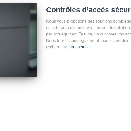
Contrôles d’accès sécur
Nous vous proposons des solutions complètes 
sur site ou à distance via Internet. Installatio
par nos équipes. Ensuite, vous pilotez vos accè
Nous fournissons également tous les modèle
recherchez
Lire la suite