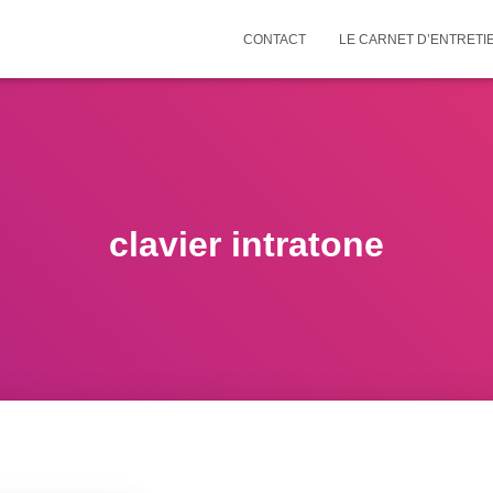
CONTACT
LE CARNET D’ENTRETI
clavier intratone