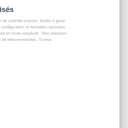
isés
de contrôle d’accès, faciles à gérer
n, configuration et formation assurées
s en toute simplicité : Nos solutions :
s de télécommandes. Si vous