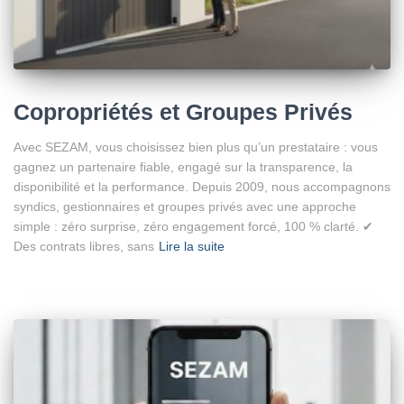
Copropriétés et Groupes Privés
Avec SEZAM, vous choisissez bien plus qu’un prestataire : vous
gagnez un partenaire fiable, engagé sur la transparence, la
disponibilité et la performance. Depuis 2009, nous accompagnons
syndics, gestionnaires et groupes privés avec une approche
simple : zéro surprise, zéro engagement forcé, 100 % clarté. ✔
Des contrats libres, sans
Lire la suite