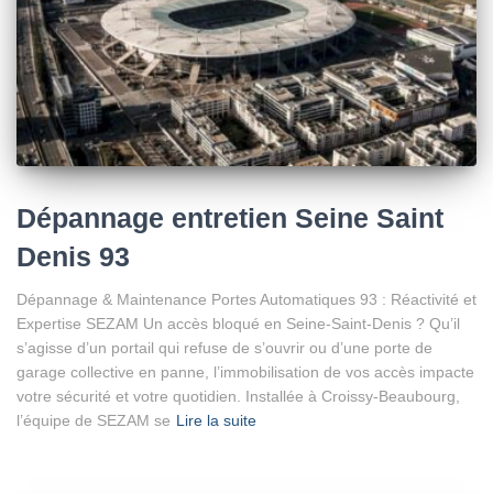
Dépannage entretien Seine Saint
Denis 93
Dépannage & Maintenance Portes Automatiques 93 : Réactivité et
Expertise SEZAM Un accès bloqué en Seine-Saint-Denis ? Qu’il
s’agisse d’un portail qui refuse de s’ouvrir ou d’une porte de
garage collective en panne, l’immobilisation de vos accès impacte
votre sécurité et votre quotidien. Installée à Croissy-Beaubourg,
l’équipe de SEZAM se
Lire la suite