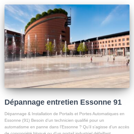
Dépannage entretien Essonne 91
Dépannage & Installation de Portails et Portes Automatiques en
Essonne (91) Besoin d’un technicien qualifié pour un
automatisme en panne dans l’Essonne ? Qu’il s’agisse d’un accès
de copropriété bloqué ou d’un portail industriel défaillant,