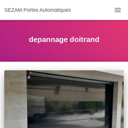
SEZAM Portes Automatiques
OUVR
LA
NAVIG
depannage doitrand