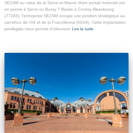
SEZAM au cœur de la Seine-et-Marne Votre portail motorisé est
en panne à Serris ou Bussy ? Basée à Croissy-Beaubourg
(77183), l’entreprise SEZAM occupe une position stratégique au
carrefour de l’A4 et de la Francilienne (N104). Cette implantation
privilégiée nous permet d’intervenir
Lire la suite