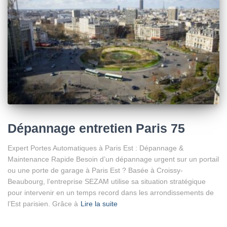
Dépannage entretien Paris 75
Expert Portes Automatiques à Paris Est : Dépannage &
Maintenance Rapide Besoin d’un dépannage urgent sur un portail
ou une porte de garage à Paris Est ? Basée à Croissy-
Beaubourg, l’entreprise SEZAM utilise sa situation stratégique
pour intervenir en un temps record dans les arrondissements de
l’Est parisien. Grâce à
Lire la suite