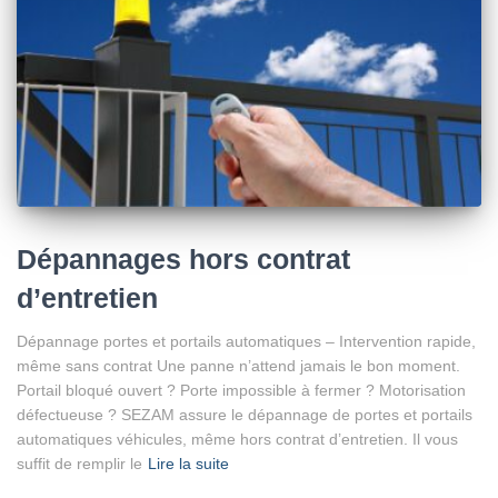
Dépannages hors contrat
d’entretien
Dépannage portes et portails automatiques – Intervention rapide,
même sans contrat Une panne n’attend jamais le bon moment.
Portail bloqué ouvert ? Porte impossible à fermer ? Motorisation
défectueuse ? SEZAM assure le dépannage de portes et portails
automatiques véhicules, même hors contrat d’entretien. Il vous
suffit de remplir le
Lire la suite