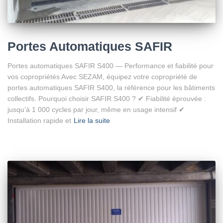
Portes Automatiques SAFIR
Portes automatiques SAFIR S400 — Performance et fiabilité pour
vos copropriétés Avec SEZAM, équipez votre copropriété de
portes automatiques SAFIR S400, la référence pour les bâtiments
collectifs. Pourquoi choisir SAFIR S400 ? ✔ Fiabilité éprouvée :
jusqu’à 1 000 cycles par jour, même en usage intensif ✔
Installation rapide et
Lire la suite