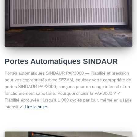
Portes Automatiques SINDAUR
Portes automatiques SINDAUR PAP3000 — Fiabilité et précision
pour vos copropriétés Avec SEZAM, équipez votre copropriété de
portes SINDAUR PAP3000, conçues pour un usage intensif et un
fonctionnement sans faille. Pourquoi choisir la PAP3000 ? ✔
Fiabilité éprouvée : jusqu’à 1 000 cycles par jour, même en usage
intensif ✔
Lire la suite