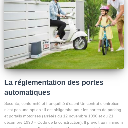
La réglementation des portes
automatiques
Sécurité, conformité et tranquillité d’esprit Un contrat d’entretien
n’est pas une option : il est obligatoire pour les portes de parking
et portails motorisés (arrêtés du 12 novembre 1990 et du 21
décembre 1993 – Code de la construction). Il prévoit au minimum