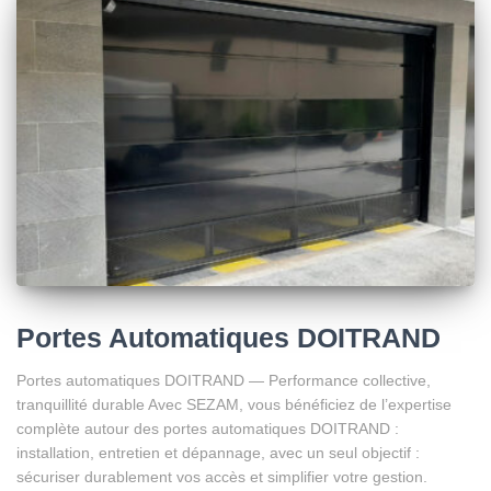
Portes Automatiques DOITRAND
Portes automatiques DOITRAND — Performance collective,
tranquillité durable Avec SEZAM, vous bénéficiez de l’expertise
complète autour des portes automatiques DOITRAND :
installation, entretien et dépannage, avec un seul objectif :
sécuriser durablement vos accès et simplifier votre gestion.