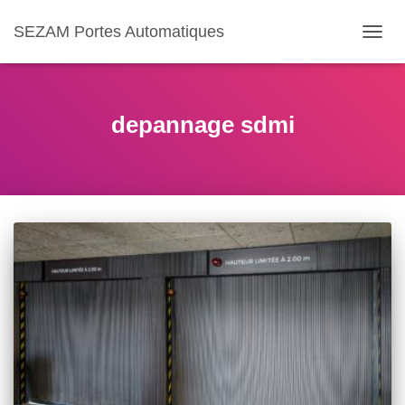
SEZAM Portes Automatiques
OUVR
LA
NAVIG
depannage sdmi