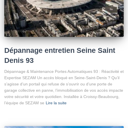
Dépannage entretien Seine Saint
Denis 93
Dépannage & Maintenance Portes Automatiques 93 : Réactivité et
Expertise SEZAM Un accès bloqué en Seine-Saint-Denis ? Qu’il
s’agisse d’un portail qui refuse de s’ouvrir ou d’une porte de
garage collective en panne, l’immobilisation de vos accès impacte
votre sécurité et votre quotidien. Installée à Croissy-Beaubourg,
l’équipe de SEZAM se
Lire la suite