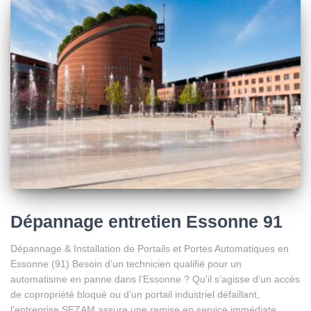
Dépannage entretien Essonne 91
Dépannage & Installation de Portails et Portes Automatiques en
Essonne (91) Besoin d’un technicien qualifié pour un
automatisme en panne dans l’Essonne ? Qu’il s’agisse d’un accès
de copropriété bloqué ou d’un portail industriel défaillant,
l’entreprise SEZAM assure une remise en service immédiate.