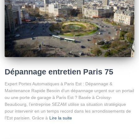
Dépannage entretien Paris 75
Expert Portes Automatiques à Paris Est : Dépannage &
Maintenance Rapide Besoin d’un dépannage urgent sur un portail
ou une porte de garage à Paris Est ? Basée à Croissy-
Beaubourg, l’entreprise SEZAM utilise sa situation stratégique
pour intervenir en un temps record dans les arrondissements de
l’Est parisien. Grâce à
Lire la suite