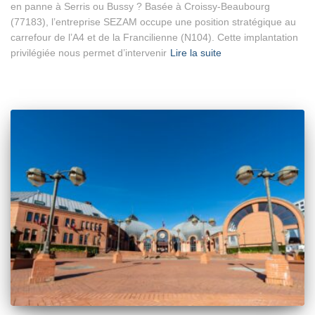
en panne à Serris ou Bussy ? Basée à Croissy-Beaubourg
(77183), l’entreprise SEZAM occupe une position stratégique au
carrefour de l’A4 et de la Francilienne (N104). Cette implantation
privilégiée nous permet d’intervenir
Lire la suite