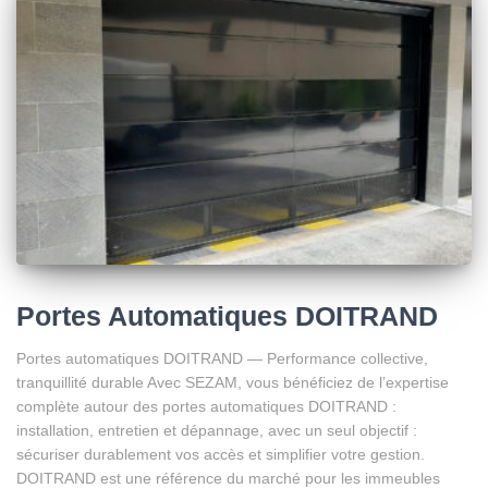
Portes Automatiques DOITRAND
Portes automatiques DOITRAND — Performance collective,
tranquillité durable Avec SEZAM, vous bénéficiez de l’expertise
complète autour des portes automatiques DOITRAND :
installation, entretien et dépannage, avec un seul objectif :
sécuriser durablement vos accès et simplifier votre gestion.
DOITRAND est une référence du marché pour les immeubles