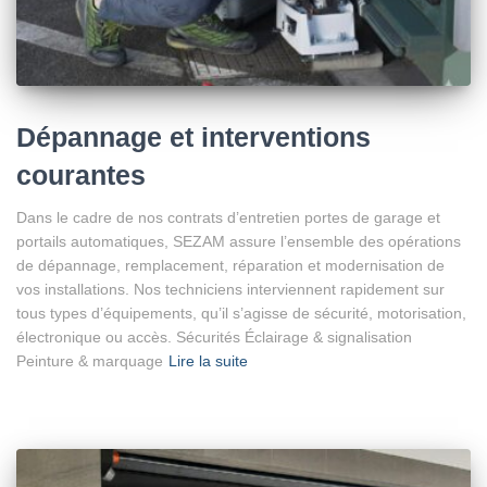
Dépannage et interventions
courantes
Dans le cadre de nos contrats d’entretien portes de garage et
portails automatiques, SEZAM assure l’ensemble des opérations
de dépannage, remplacement, réparation et modernisation de
vos installations. Nos techniciens interviennent rapidement sur
tous types d’équipements, qu’il s’agisse de sécurité, motorisation,
électronique ou accès. Sécurités Éclairage & signalisation
Peinture & marquage
Lire la suite