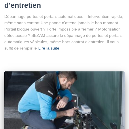
d’entretien
Dépannage portes et portails automatiques – Intervention rapide,
même sans contrat Une panne n’attend jamais le bon moment.
Portail bloqué ouvert ? Porte impossible à fermer ? Motorisation
défectueuse ? SEZAM assure le dépannage de portes et portails
automatiques véhicules, même hors contrat d’entretien. Il vous
suffit de remplir le
Lire la suite