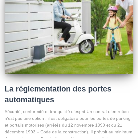
La réglementation des portes
automatiques
Sécurité, conformité et tranquillité d’esprit Un contrat d’entretien
n’est pas une option : il est obligatoire pour les portes de parking
et portails motorisés (arrêtés du 12 novembre 1990 et du 21
décembre 1993 – Code de la construction). Il prévoit au minimum