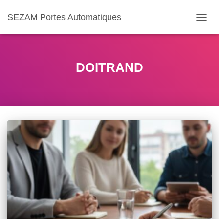
SEZAM Portes Automatiques
OUVR
LA
NAVIG
DOITRAND