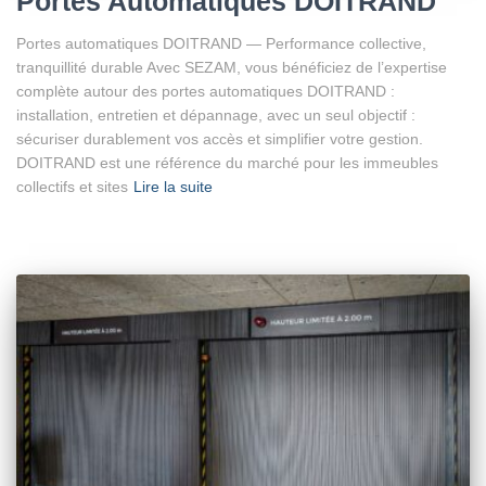
Portes Automatiques DOITRAND
Portes automatiques DOITRAND — Performance collective,
tranquillité durable Avec SEZAM, vous bénéficiez de l’expertise
complète autour des portes automatiques DOITRAND :
installation, entretien et dépannage, avec un seul objectif :
sécuriser durablement vos accès et simplifier votre gestion.
DOITRAND est une référence du marché pour les immeubles
collectifs et sites
Lire la suite