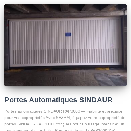
Portes Automatiques SINDAUR
Portes automatiques SINDAUR PAP3000 — Fiabilité et précision
pour vos copropriétés Avec SEZAM, équipez votre copropriété de
portes SINDAUR PAP3000, conçues pour un usage intensif et un
fonctionnement sans faille. Pourquoi choisir la PAP3000 ? ✔