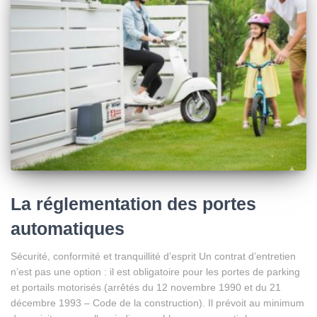
La réglementation des portes
automatiques
Sécurité, conformité et tranquillité d’esprit Un contrat d’entretien
n’est pas une option : il est obligatoire pour les portes de parking
et portails motorisés (arrêtés du 12 novembre 1990 et du 21
décembre 1993 – Code de la construction). Il prévoit au minimum