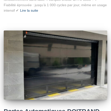
Fiabilité éprouvée : jusqu’à 1 000 cycles par jour, même en usage
intensif ✔
Lire la suite