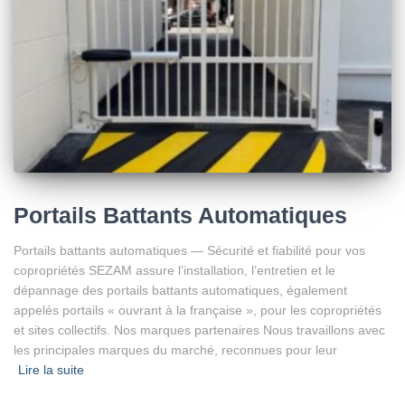
Portails Battants Automatiques
Portails battants automatiques — Sécurité et fiabilité pour vos
copropriétés SEZAM assure l’installation, l’entretien et le
dépannage des portails battants automatiques, également
appelés portails « ouvrant à la française », pour les copropriétés
et sites collectifs. Nos marques partenaires Nous travaillons avec
les principales marques du marché, reconnues pour leur
Lire la suite