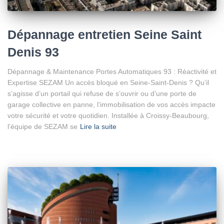
Dépannage entretien Seine Saint
Denis 93
Dépannage & Maintenance Portes Automatiques 93 : Réactivité et
Expertise SEZAM Un accès bloqué en Seine-Saint-Denis ? Qu’il
s’agisse d’un portail qui refuse de s’ouvrir ou d’une porte de
garage collective en panne, l’immobilisation de vos accès impacte
votre sécurité et votre quotidien. Installée à Croissy-Beaubourg,
l’équipe de SEZAM se
Lire la suite