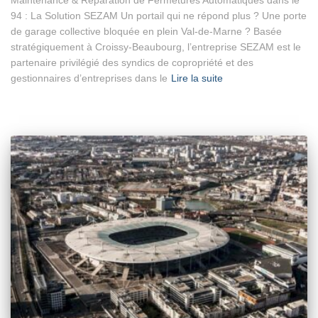
94 : La Solution SEZAM Un portail qui ne répond plus ? Une porte
de garage collective bloquée en plein Val-de-Marne ? Basée
stratégiquement à Croissy-Beaubourg, l’entreprise SEZAM est le
partenaire privilégié des syndics de copropriété et des
gestionnaires d’entreprises dans le
Lire la suite