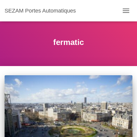
SEZAM Portes Automatiques
OUVR
LA
NAVIG
fermatic