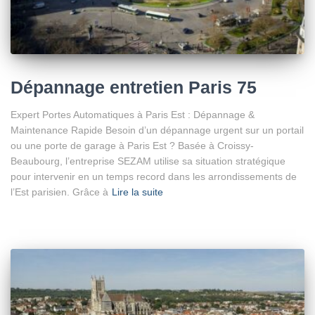
Dépannage entretien Paris 75
Expert Portes Automatiques à Paris Est : Dépannage &
Maintenance Rapide Besoin d’un dépannage urgent sur un portail
ou une porte de garage à Paris Est ? Basée à Croissy-
Beaubourg, l’entreprise SEZAM utilise sa situation stratégique
pour intervenir en un temps record dans les arrondissements de
l’Est parisien. Grâce à
Lire la suite