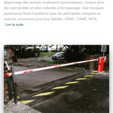
dépannage des portails coulissants automatiques, conçus pour
les copropriétés et sites collectifs à fort passage. Nos marques
partenaires Nous travaillons avec les principales marques du
marché, reconnues pour leur fiabilité : FAAC, CAME, NICE,
Lire la suite