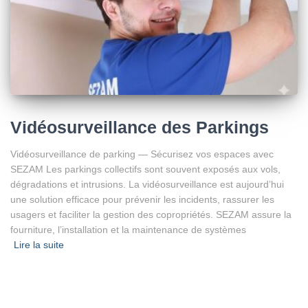
Vidéosurveillance des Parkings
Vidéosurveillance de parking — Sécurisez vos espaces avec
SEZAM Les parkings collectifs sont souvent exposés aux vols,
dégradations et intrusions. La vidéosurveillance est aujourd’hui
une solution efficace pour prévenir les incidents, rassurer les
usagers et faciliter la gestion des copropriétés. SEZAM assure la
fourniture, l’installation et la maintenance de systèmes
Lire la suite