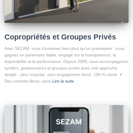
Copropriétés et Groupes Privés
Avec SEZAM, vous choisissez bien plus qu’un prestataire : vous
gagnez un partenaire fiable, engagé sur la transparence, la
disponibilité et la performance. Depuis 2009, nous accompagnons
syndics, gestionnaires et groupes privés avec une approche
simple : zéro surprise, zéro engagement forcé, 100 % clarté. ✔
Des contrats libres, sans
Lire la suite