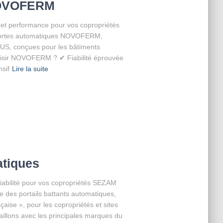
NOVOFERM
t performance pour vos copropriétés
 portes automatiques NOVOFERM,
, conçues pour les bâtiments
choisir NOVOFERM ? ✔ Fiabilité éprouvée
sif
Lire la suite
atiques
fiabilité pour vos copropriétés SEZAM
age des portails battants automatiques,
çaise », pour les copropriétés et sites
aillons avec les principales marques du