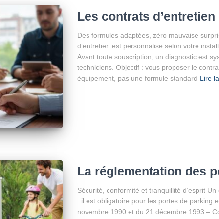
Les contrats d’entretien 
Des formules adaptées, zéro mauvaise surpr
d’entretien est personnalisé selon votre instal
Avant toute souscription, un diagnostic est s
techniciens. Objectif : vous proposer le contr
équipement, pas une formule standard
Lire l
La réglementation des p
Sécurité, conformité et tranquillité d’esprit Un
: il est obligatoire pour les portes de parking 
novembre 1990 et du 21 décembre 1993 – Code 