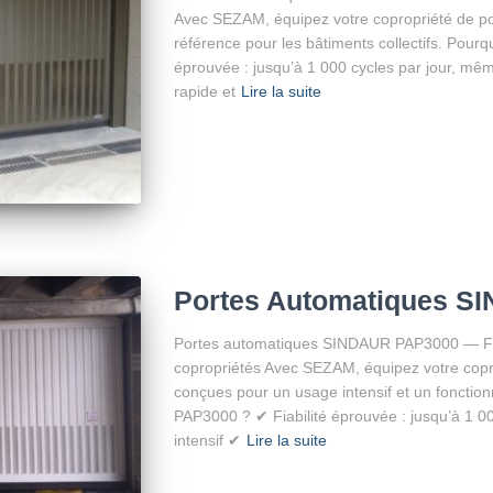
Avec SEZAM, équipez votre copropriété de p
référence pour les bâtiments collectifs. Pourq
éprouvée : jusqu’à 1 000 cycles par jour, mêm
rapide et
Lire la suite
Portes Automatiques S
Portes automatiques SINDAUR PAP3000 — Fiab
copropriétés Avec SEZAM, équipez votre cop
conçues pour un usage intensif et un fonctionn
PAP3000 ? ✔ Fiabilité éprouvée : jusqu’à 1 0
intensif ✔
Lire la suite