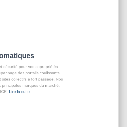
tomatiques
et sécurité pour vos copropriétés
dépannage des portails coulissants
sites collectifs à fort passage. Nos
s principales marques du marché,
NICE,
Lire la suite