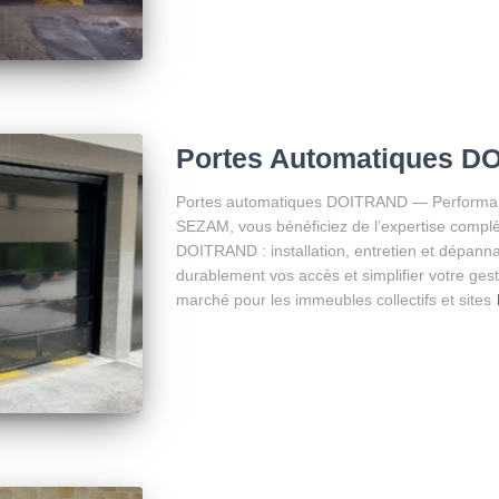
Portes Automatiques D
Portes automatiques DOITRAND — Performance 
SEZAM, vous bénéficiez de l’expertise compl
DOITRAND : installation, entretien et dépannag
durablement vos accès et simplifier votre ge
marché pour les immeubles collectifs et sites