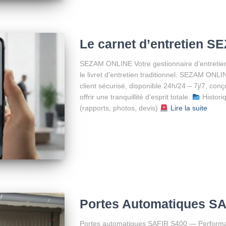
Le carnet d’entretien 
SEZAM ONLINE Votre gestionnaire d’entretien
le livret d’entretien traditionnel. SEZAM ON
client sécurisé, disponible 24h/24 – 7j/7, conç
offrir une tranquillité d’esprit totale.
Histori
(rapports, photos, devis)
Lire la suite
Portes Automatiques S
Portes automatiques SAFIR S400 — Performanc