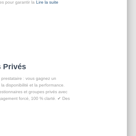
s pour garantir la
Lire la suite
 Privés
 prestataire : vous gagnez un
la disponibilité et la performance.
tionnaires et groupes privés avec
gagement forcé, 100 % clarté. ✔ Des