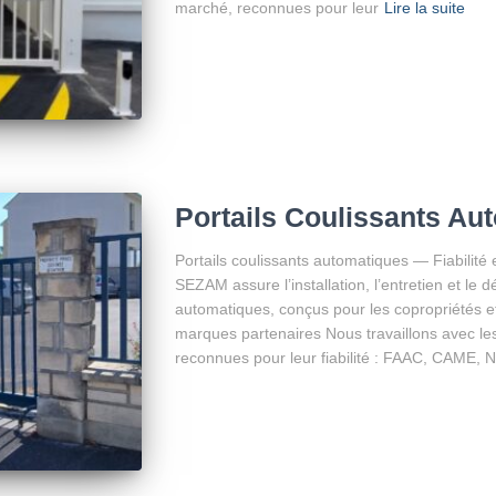
marché, reconnues pour leur
Lire la suite
Portails Coulissants Au
Portails coulissants automatiques — Fiabilité 
SEZAM assure l’installation, l’entretien et le 
automatiques, conçus pour les copropriétés et 
marques partenaires Nous travaillons avec le
reconnues pour leur fiabilité : FAAC, CAME, 