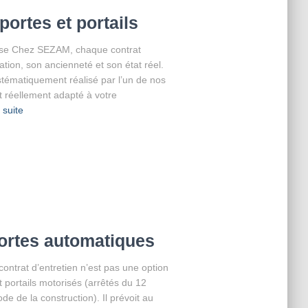
portes et portails
ise Chez SEZAM, chaque contrat
lation, son ancienneté et son état réel.
ystématiquement réalisé par l’un de nos
at réellement adapté à votre
a suite
ortes automatiques
 contrat d’entretien n’est pas une option
et portails motorisés (arrêtés du 12
de la construction). Il prévoit au