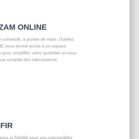
SEZAM ONLINE
 connecté, à portée de main. Oubliez
LINE vous donne accès à un espace
u pour simplifier votre quotidien et vous
que complet des interventions
AFIR
e et fiabilité pour vos copropriétés