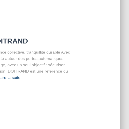
OITRAND
collective, tranquillité durable Avec
ète autour des portes automatiques
e, avec un seul objectif : sécuriser
stion. DOITRAND est une référence du
Lire la suite