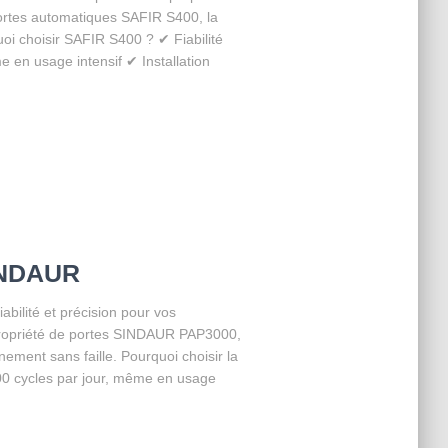
ortes automatiques SAFIR S400, la
uoi choisir SAFIR S400 ? ✔ Fiabilité
e en usage intensif ✔ Installation
INDAUR
ilité et précision pour vos
ropriété de portes SINDAUR PAP3000,
ement sans faille. Pourquoi choisir la
00 cycles par jour, même en usage