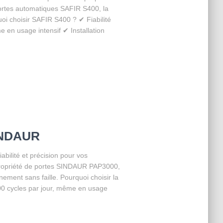
ortes automatiques SAFIR S400, la
uoi choisir SAFIR S400 ? ✔ Fiabilité
e en usage intensif ✔ Installation
INDAUR
ilité et précision pour vos
ropriété de portes SINDAUR PAP3000,
ement sans faille. Pourquoi choisir la
00 cycles par jour, même en usage