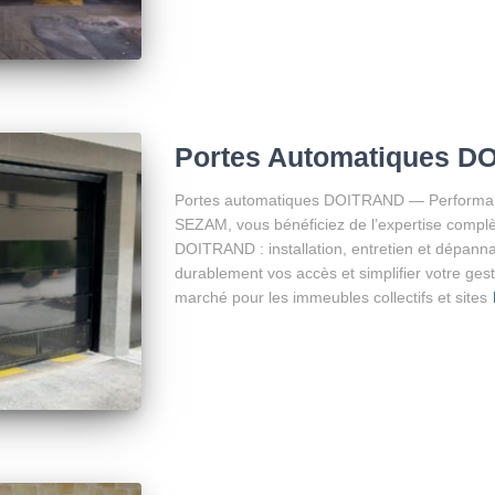
Portes Automatiques D
Portes automatiques DOITRAND — Performance 
SEZAM, vous bénéficiez de l’expertise compl
DOITRAND : installation, entretien et dépannag
durablement vos accès et simplifier votre ge
marché pour les immeubles collectifs et sites