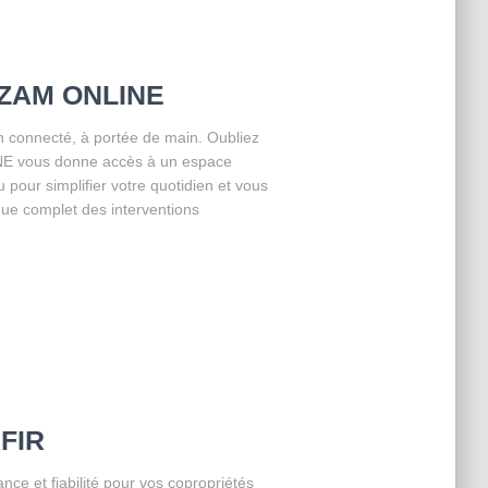
SEZAM ONLINE
 connecté, à portée de main. Oubliez
LINE vous donne accès à un espace
u pour simplifier votre quotidien et vous
que complet des interventions
AFIR
e et fiabilité pour vos copropriétés