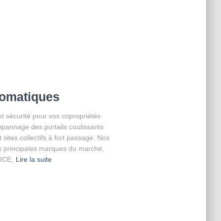
tomatiques
et sécurité pour vos copropriétés
dépannage des portails coulissants
sites collectifs à fort passage. Nos
s principales marques du marché,
NICE,
Lire la suite