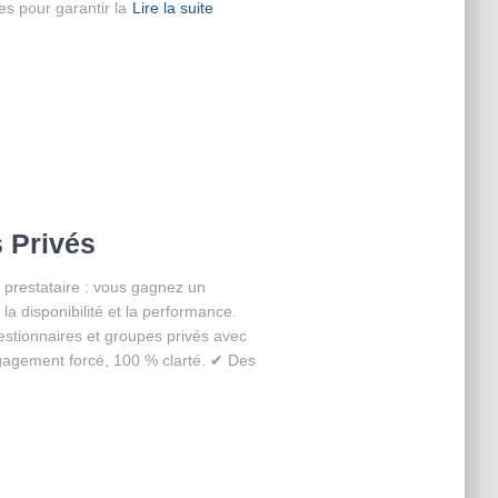
s pour garantir la
Lire la suite
 Privés
 prestataire : vous gagnez un
la disponibilité et la performance.
tionnaires et groupes privés avec
gagement forcé, 100 % clarté. ✔ Des