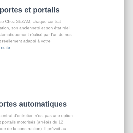
portes et portails
ise Chez SEZAM, chaque contrat
lation, son ancienneté et son état réel.
ystématiquement réalisé par l’un de nos
at réellement adapté à votre
a suite
ortes automatiques
 contrat d’entretien n’est pas une option
et portails motorisés (arrêtés du 12
de la construction). Il prévoit au