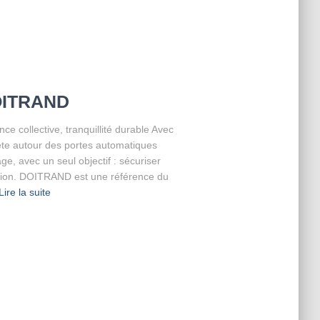
OITRAND
collective, tranquillité durable Avec
ète autour des portes automatiques
e, avec un seul objectif : sécuriser
stion. DOITRAND est une référence du
Lire la suite