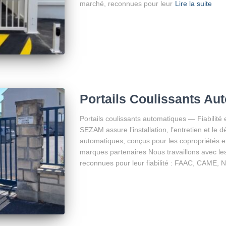
marché, reconnues pour leur
Lire la suite
Portails Coulissants Au
Portails coulissants automatiques — Fiabilité 
SEZAM assure l’installation, l’entretien et le 
automatiques, conçus pour les copropriétés et 
marques partenaires Nous travaillons avec le
reconnues pour leur fiabilité : FAAC, CAME, 