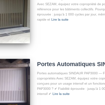
Avec SEZAM, équipez votre copropriété de p
référence pour les bâtiments collectifs. Pourq
éprouvée : jusqu’à 1 000 cycles par jour, mêm
rapide et
Lire la suite
Portes Automatiques S
Portes automatiques SINDAUR PAP3000 — Fiab
copropriétés Avec SEZAM, équipez votre cop
conçues pour un usage intensif et un fonctionn
PAP3000 ? ✔ Fiabilité éprouvée : jusqu’à 1 0
intensif ✔
Lire la suite