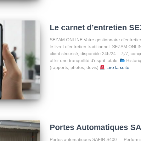
Le carnet d’entretien 
SEZAM ONLINE Votre gestionnaire d’entretien
le livret d’entretien traditionnel. SEZAM ON
client sécurisé, disponible 24h/24 – 7j/7, conç
offrir une tranquillité d’esprit totale.
Histori
(rapports, photos, devis)
Lire la suite
Portes Automatiques S
Portes automatiques SAFIR S400 — Performanc