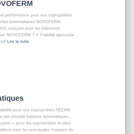
NOVOFERM
t performance pour vos copropriétés
 portes automatiques NOVOFERM,
, conçues pour les bâtiments
choisir NOVOFERM ? ✔ Fiabilité éprouvée
sif
Lire la suite
atiques
fiabilité pour vos copropriétés SEZAM
age des portails battants automatiques,
çaise », pour les copropriétés et sites
aillons avec les principales marques du