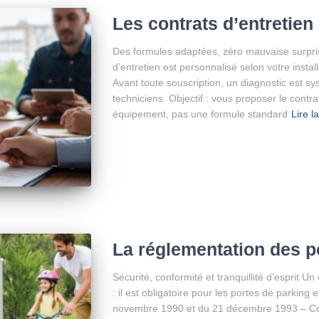
Les contrats d’entretien 
Des formules adaptées, zéro mauvaise surpr
d’entretien est personnalisé selon votre instal
Avant toute souscription, un diagnostic est s
techniciens. Objectif : vous proposer le contr
équipement, pas une formule standard
Lire l
La réglementation des p
Sécurité, conformité et tranquillité d’esprit Un
: il est obligatoire pour les portes de parking 
novembre 1990 et du 21 décembre 1993 – Code 