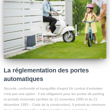
La réglementation des portes
automatiques
Sécurité, conformité et tranquillité d’esprit Un contrat d’entretien
n’est pas une option : il est obligatoire pour les portes de parking
et portails motorisés (arrêtés du 12 novembre 1990 et du 21
décembre 1993 – Code de la construction). Il prévoit au minimum
deux visites annuelles, indispensables pour garantir la