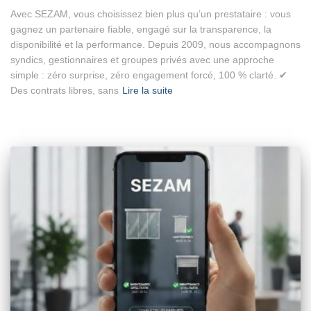
Avec SEZAM, vous choisissez bien plus qu’un prestataire : vous
gagnez un partenaire fiable, engagé sur la transparence, la
disponibilité et la performance. Depuis 2009, nous accompagnons
syndics, gestionnaires et groupes privés avec une approche
simple : zéro surprise, zéro engagement forcé, 100 % clarté. ✔
Des contrats libres, sans
Lire la suite