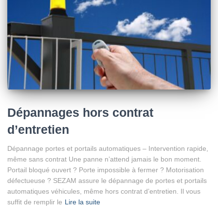
Dépannages hors contrat
d’entretien
Dépannage portes et portails automatiques – Intervention rapide,
même sans contrat Une panne n’attend jamais le bon moment.
Portail bloqué ouvert ? Porte impossible à fermer ? Motorisation
défectueuse ? SEZAM assure le dépannage de portes et portails
automatiques véhicules, même hors contrat d’entretien. Il vous
suffit de remplir le
Lire la suite