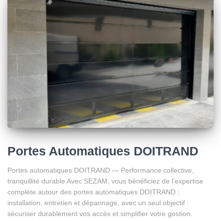
Portes Automatiques DOITRAND
Portes automatiques DOITRAND — Performance collective,
tranquillité durable Avec SEZAM, vous bénéficiez de l’expertise
complète autour des portes automatiques DOITRAND :
installation, entretien et dépannage, avec un seul objectif :
sécuriser durablement vos accès et simplifier votre gestion.