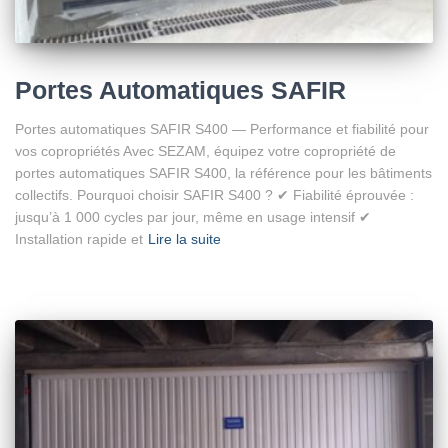
Portes Automatiques SAFIR
Portes automatiques SAFIR S400 — Performance et fiabilité pour
vos copropriétés Avec SEZAM, équipez votre copropriété de
portes automatiques SAFIR S400, la référence pour les bâtiments
collectifs. Pourquoi choisir SAFIR S400 ? ✔ Fiabilité éprouvée :
jusqu’à 1 000 cycles par jour, même en usage intensif ✔
Installation rapide et
Lire la suite