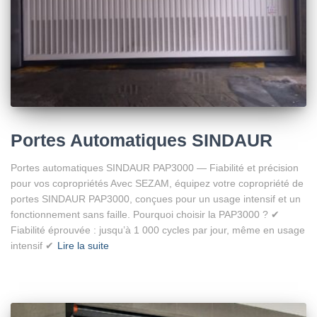
Portes Automatiques SINDAUR
Portes automatiques SINDAUR PAP3000 — Fiabilité et précision
pour vos copropriétés Avec SEZAM, équipez votre copropriété de
portes SINDAUR PAP3000, conçues pour un usage intensif et un
fonctionnement sans faille. Pourquoi choisir la PAP3000 ? ✔
Fiabilité éprouvée : jusqu’à 1 000 cycles par jour, même en usage
intensif ✔
Lire la suite