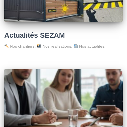
Actualités SEZAM
Nos chantiers.
Nos réalisations.
Nos actualités.