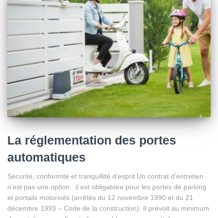
La réglementation des portes
automatiques
Sécurité, conformité et tranquillité d’esprit Un contrat d’entretien
n’est pas une option : il est obligatoire pour les portes de parking
et portails motorisés (arrêtés du 12 novembre 1990 et du 21
décembre 1993 – Code de la construction). Il prévoit au minimum