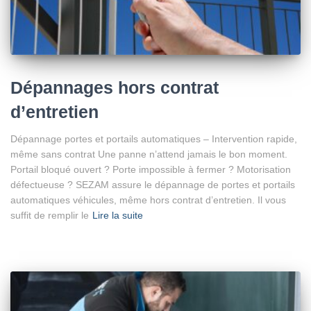
Dépannages hors contrat
d’entretien
Dépannage portes et portails automatiques – Intervention rapide,
même sans contrat Une panne n’attend jamais le bon moment.
Portail bloqué ouvert ? Porte impossible à fermer ? Motorisation
défectueuse ? SEZAM assure le dépannage de portes et portails
automatiques véhicules, même hors contrat d’entretien. Il vous
suffit de remplir le
Lire la suite