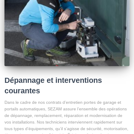
Dépannage et interventions
courantes
Dans le cadre de nos contrats d’entretien portes de garage et
portails automatiques, SEZAM assure l’ensemble des opérations
de dépannage, remplacement, réparation et modernisation de
vos installations. Nos techniciens interviennent rapidement sur
tous types d’équipements, qu’il s’agisse de sécurité, motorisation,