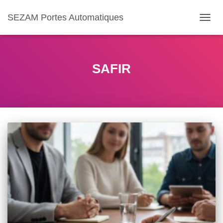
SEZAM Portes Automatiques
OUVR
LA
NAVIG
SAFIR