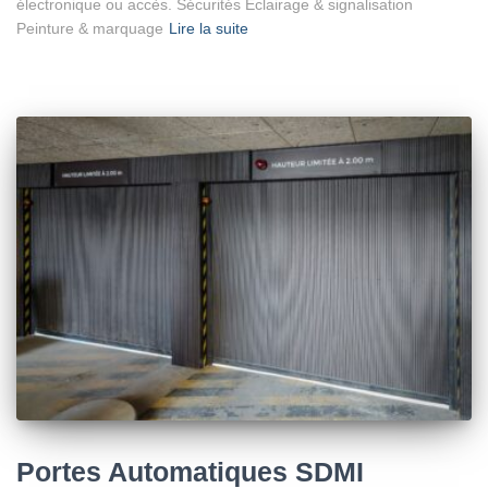
électronique ou accès. Sécurités Éclairage & signalisation
Peinture & marquage
Lire la suite
Portes Automatiques SDMI