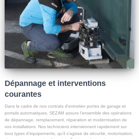
Dépannage et interventions
courantes
Dans le cadre de nos contrats d’entretien portes de garage et
portails automatiques, SEZAM assure l’ensemble des opérations
de dépannage, remplacement, réparation et modernisation de
vos installations. Nos techniciens interviennent rapidement sur
tous types d’équipements, qu’il s’agisse de sécurité, motorisation,