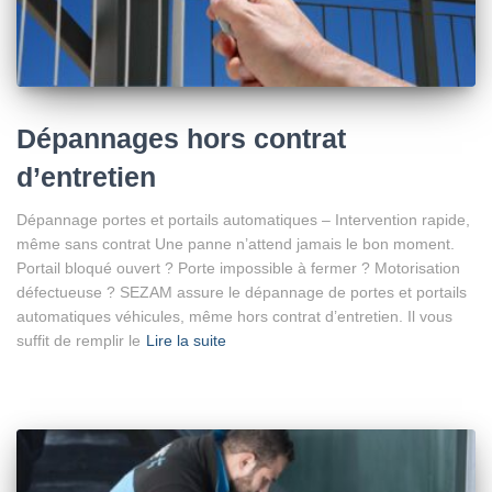
Dépannages hors contrat
d’entretien
Dépannage portes et portails automatiques – Intervention rapide,
même sans contrat Une panne n’attend jamais le bon moment.
Portail bloqué ouvert ? Porte impossible à fermer ? Motorisation
défectueuse ? SEZAM assure le dépannage de portes et portails
automatiques véhicules, même hors contrat d’entretien. Il vous
suffit de remplir le
Lire la suite