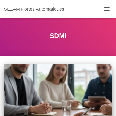
SEZAM Portes Automatiques
OUVR
LA
NAVIG
SDMI