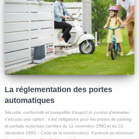
La réglementation des portes
automatiques
Sécurité, conformité et tranquillité d’esprit Un contrat d’entretien
n’est pas une option : il est obligatoire pour les portes de parking
et portails motorisés (arrêtés du 12 novembre 1990 et du 21
décembre 1993 – Code de la construction). Il prévoit au minimum