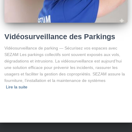
Vidéosurveillance des Parkings
Vidéosurveillance de parking — Sécurisez vos espaces avec
SEZAM Les parkings collectifs sont souvent exposés aux vols,
dégradations et intrusions. La vidéosurveillance est aujourd’hui
une solution efficace pour prévenir les incidents, rassurer les
usagers et faciliter la gestion des copropriétés. SEZAM assure la
fourniture, l’installation et la maintenance de systèmes
Lire la suite