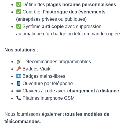
T
Définir des
plages horaires personnalisées
I
Contrôler l’
historique des événements
O
N
(entreprises privées ou publiques)
Système
anti-copie
avec suppression
automatique d’un badge ou télécommande copiée
Nos solutions :
Télécommandes programmables
Badges Vigik
Badges mains-libres
Ouverture par téléphone
Claviers à code avec
changement à distance
Platines interphone GSM
Nous fournissons également
tous les modèles de
télécommandes
.