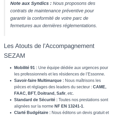
Note aux Syndics :
Nous proposons des
contrats de maintenance préventive pour
garantir la conformité de votre parc de
fermetures aux dernières réglementations.
Les Atouts de l’Accompagnement
SEZAM
Mobilité 91 :
Une équipe dédiée aux urgences pour
les professionnels et les résidences de l’Essonne.
Savoir-faire Multimarque :
Nous maîtrisons les
pièces et réglages des leaders du secteur :
CAME,
FAAC, BFT, Doitrand, Safir
, etc.
Standard de Sécurité :
Toutes nos prestations sont
alignées sur la norme
NF EN 13241-1
.
Clarté Budgétaire :
Nous éditons un devis gratuit et