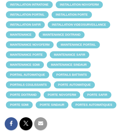
INSTALLATION INTRATONE
INSTALLATION NOVOFERM
INSTALLATION PORTAIL
INSTALLATION PORTE
INSTALLATION SAFIR
INSTALLATION VIDEOSURVEILLANCE
MAINTENANCE
MAINTENANCE DOITRAND
MAINTENANCE NOVOFERM
MAINTENANCE PORTAIL
MAINTENANCE PORTE
MAINTENANCE SAFIR
MAINTENANCE SDMI
MAINTENANCE SINDAUR
PORTAIL AUTOMATIQUE
PORTAILS BATTANTS
PORTAILS COULISSANTS
PORTE AUTOMATIQUE
PORTE DOITRAND
PORTE NOVOFERM
PORTE SAFIR
PORTE SDMI
PORTE SINDAUR
PORTES AUTOMATIQUES