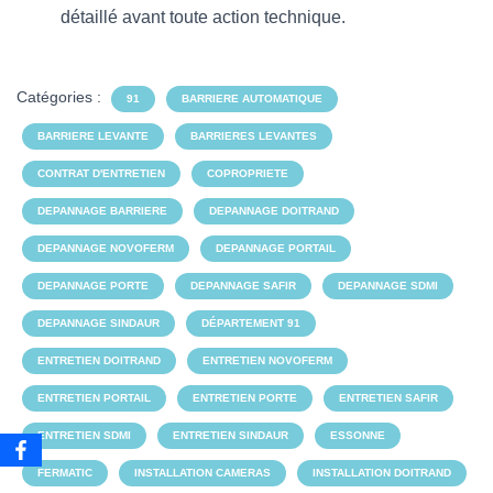
détaillé avant toute action technique.
Catégories :
91
BARRIERE AUTOMATIQUE
BARRIERE LEVANTE
BARRIERES LEVANTES
CONTRAT D'ENTRETIEN
COPROPRIETE
DEPANNAGE BARRIERE
DEPANNAGE DOITRAND
DEPANNAGE NOVOFERM
DEPANNAGE PORTAIL
DEPANNAGE PORTE
DEPANNAGE SAFIR
DEPANNAGE SDMI
DEPANNAGE SINDAUR
DÉPARTEMENT 91
ENTRETIEN DOITRAND
ENTRETIEN NOVOFERM
ENTRETIEN PORTAIL
ENTRETIEN PORTE
ENTRETIEN SAFIR
ENTRETIEN SDMI
ENTRETIEN SINDAUR
ESSONNE
FERMATIC
INSTALLATION CAMERAS
INSTALLATION DOITRAND