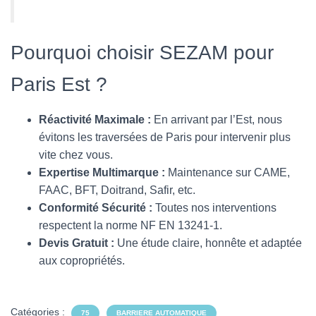
Pourquoi choisir SEZAM pour
Paris Est ?
Réactivité Maximale :
En arrivant par l’Est, nous
évitons les traversées de Paris pour intervenir plus
vite chez vous.
Expertise Multimarque :
Maintenance sur CAME,
FAAC, BFT, Doitrand, Safir, etc.
Conformité Sécurité :
Toutes nos interventions
respectent la norme NF EN 13241-1.
Devis Gratuit :
Une étude claire, honnête et adaptée
aux copropriétés.
Catégories :
75
BARRIERE AUTOMATIQUE