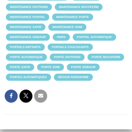
MAINTENANCE DOITRAND
MAINTENANCE NOVOFERM
MAINTENANCE PORTAIL
MAINTENANCE PORTE
MAINTENANCE SAFIR
MAINTENANCE SDMI
MAINTENANCE SINDAUR
PARIS
PORTAIL AUTOMATIQUE
PORTAILS BATTANTS
PORTAILS COULISSANTS
PORTE AUTOMATIQUE
PORTE DOITRAND
PORTE NOVOFERM
PORTE SAFIR
PORTE SDMI
PORTE SINDAUR
PORTES AUTOMATIQUES
RÉGION PARISIENNE