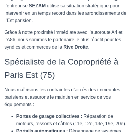
T
l’entreprise
SEZAM
utilise sa situation stratégique pour
I
O
intervenir en un temps record dans les arrondissements de
N
l’Est parisien.
Grâce à notre proximité immédiate avec l’autoroute A4 et
l’A86, nous sommes le partenaire le plus réactif pour les
syndics et commerces de la
Rive Droite
.
Spécialiste de la Copropriété à
Paris Est (75)
Nous maîtrisons les contraintes d’accès des immeubles
parisiens et assurons le maintien en service de vos
équipements :
Portes de garage collectives :
Réparation de
moteurs, ressorts et câbles (11e, 12e, 13e, 19e, 20e).
Portails automatiques :
Dépannage de systèmes