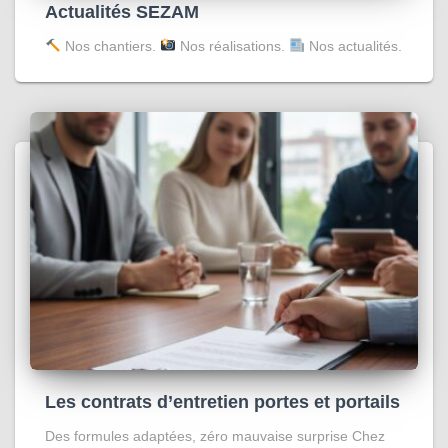
Actualités SEZAM
Nos chantiers.
Nos réalisations.
Nos actualités.
Les contrats d’entretien portes et portails
Des formules adaptées, zéro mauvaise surprise Chez