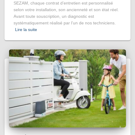
SEZAM, chaque contrat d’entretien est personnalisé
selon votre installation, son ancienneté et son état réel.
Avant toute souscription, un diagnostic est
systématiquement réalisé par l’un de nos techniciens.
Lire la suite