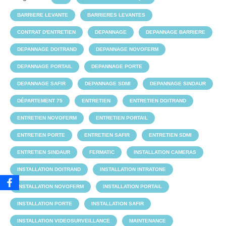
BARRIERE LEVANTE
BARRIERES LEVANTES
CONTRAT D'ENTRETIEN
DEPANNAGE
DEPANNAGE BARRIERE
DEPANNAGE DOITRAND
DEPANNAGE NOVOFERM
DEPANNAGE PORTAIL
DEPANNAGE PORTE
DEPANNAGE SAFIR
DEPANNAGE SDMI
DEPANNAGE SINDAUR
DÉPARTEMENT 75
ENTRETIEN
ENTRETIEN DOITRAND
ENTRETIEN NOVOFERM
ENTRETIEN PORTAIL
ENTRETIEN PORTE
ENTRETIEN SAFIR
ENTRETIEN SDMI
ENTRETIEN SINDAUR
FERMATIC
INSTALLATION CAMERAS
INSTALLATION DOITRAND
INSTALLATION INTRATONE
INSTALLATION NOVOFERM
INSTALLATION PORTAIL
INSTALLATION PORTE
INSTALLATION SAFIR
INSTALLATION VIDEOSURVEILLANCE
MAINTENANCE