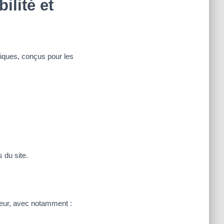
ilité et
iques, conçus pour les
s du site.
ueur, avec notamment :