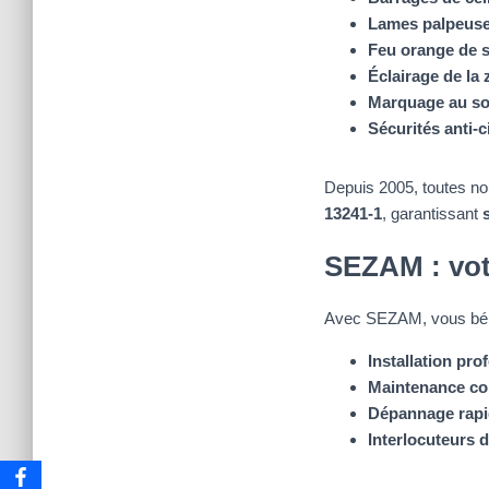
Lames palpeuses
Feu orange de s
Éclairage de la
Marquage au so
Sécurités anti-c
Depuis 2005, toutes nou
13241-1
, garantissant
SEZAM : vot
Avec SEZAM, vous béné
Installation pro
Maintenance co
Dépannage rap
Interlocuteurs 