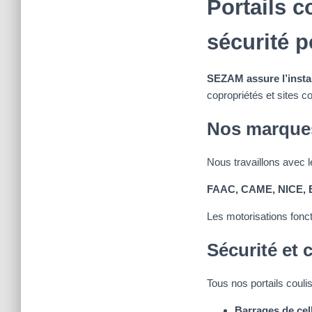
Portails c
sécurité 
SEZAM assure l’instal
copropriétés et sites co
Nos marques
Nous travaillons avec l
FAAC, CAME, NICE,
Les motorisations fonc
Sécurité et 
Tous nos portails coul
Barrages de cel