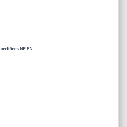
e
certifiées NF EN