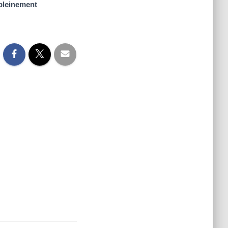
 pleinement