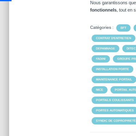
Nous garantissons que 
fonctionnels
, tout en 
Catégories :
BFT
CONTRAT D'ENTRETIEN
DEPANNAGE
DITEC
FADINI
GROUPE PR
INSTALLATION PORTE
MAINTENANCE PORTAIL
NICE
PORTAIL AUT
PORTAILS COULISSANTS
PORTES AUTOMATIQUES
SYNDIC DE COPROPRIETE