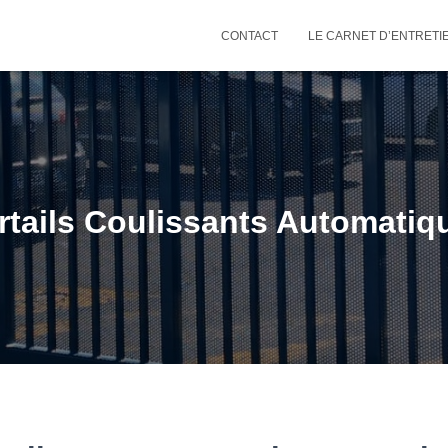
CONTACT
LE CARNET D’ENTRETI
rtails Coulissants Automatiq