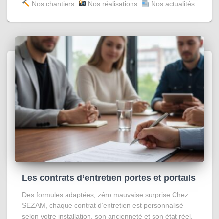
Nos chantiers.
Nos réalisations.
Nos actualités.
Les contrats d’entretien portes et portails
Des formules adaptées, zéro mauvaise surprise Chez
SEZAM, chaque contrat d’entretien est personnalisé
selon votre installation, son ancienneté et son état réel.