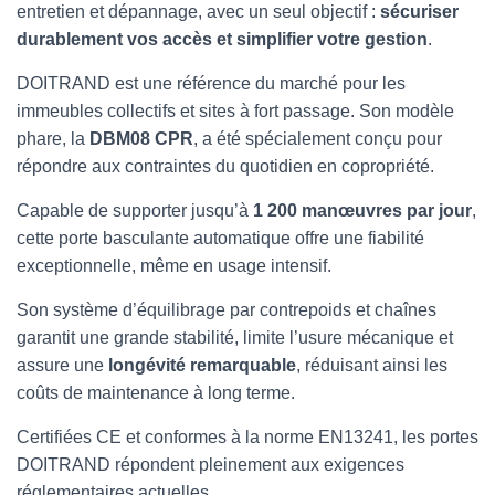
T
entretien et dépannage, avec un seul objectif :
sécuriser
I
durablement vos accès et simplifier votre gestion
.
O
N
DOITRAND est une référence du marché pour les
immeubles collectifs et sites à fort passage. Son modèle
phare, la
DBM08 CPR
, a été spécialement conçu pour
répondre aux contraintes du quotidien en copropriété.
Capable de supporter jusqu’à
1 200 manœuvres par jour
,
cette porte basculante automatique offre une fiabilité
exceptionnelle, même en usage intensif.
Son système d’équilibrage par contrepoids et chaînes
garantit une grande stabilité, limite l’usure mécanique et
assure une
longévité remarquable
, réduisant ainsi les
coûts de maintenance à long terme.
Certifiées CE et conformes à la norme EN13241, les portes
DOITRAND répondent pleinement aux exigences
réglementaires actuelles.