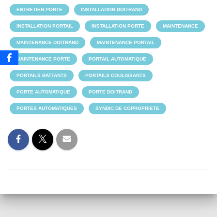
ENTRETIEN PORTE
INSTALLATION DOITRAND
INSTALLATION PORTAIL
INSTALLATION PORTE
MAINTENANCE
MAINTENANCE DOITRAND
MAINTENANCE PORTAIL
MAINTENANCE PORTE
PORTAIL AUTOMATIQUE
PORTAILS BATTANTS
PORTAILS COULISSANTS
PORTE AUTOMATIQUE
PORTE DOITRAND
PORTES AUTOMATIQUES
SYNDIC DE COPROPRIETE