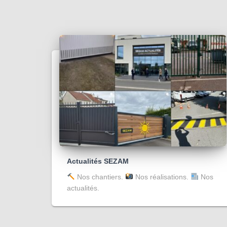
Actualités SEZAM
Nos chantiers.
Nos réalisations.
Nos
actualités.