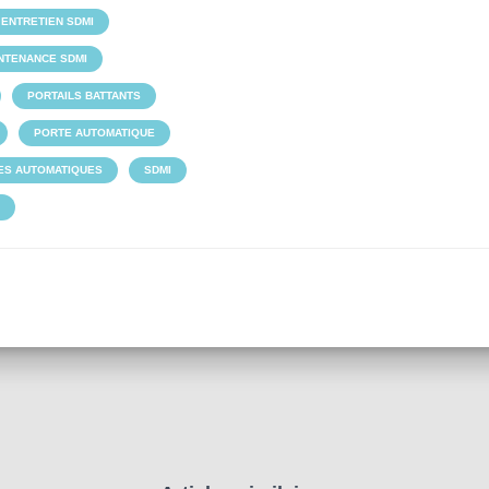
ENTRETIEN SDMI
NTENANCE SDMI
PORTAILS BATTANTS
PORTE AUTOMATIQUE
ES AUTOMATIQUES
SDMI