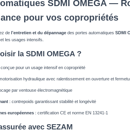
utomatiques SDMI OMEGA — R
mance pour vos copropriétés
iez de
l’entretien et du dépannage
des portes automatiques
SDMI 
 et les usages intensifs.
oisir la SDMI OMEGA ?
 conçue pour un usage intensif en copropriété
motorisation hydraulique avec ralentissement en ouverture et fermetu
locage par ventouse électromagnétique
mant
: contrepoids garantissant stabilité et longévité
mes européennes
: certification CE et norme EN 13241-1
é assurée avec SEZAM