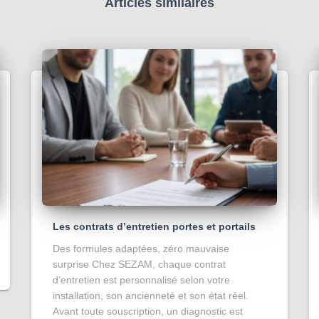
Articles similaires
Les contrats d’entretien portes et portails
Des formules adaptées, zéro mauvaise
surprise Chez SEZAM, chaque contrat
d’entretien est personnalisé selon votre
installation, son ancienneté et son état réel.
Avant toute souscription, un diagnostic est