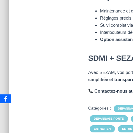
Maintenance et 
Réglages précis
Suivi complet vi
Interlocuteurs dé
Option assistan
SDMI + SEZAM
Avec SEZAM, vos port
simplifiée et transpar
Contactez-nous au
Catégories :
DEPANNA
DEPANNAGE PORTE
ENTRETIEN
ENTRET