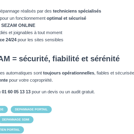
dépannage réalisés par des
techniciens spécialisés
 pour un fonctionnement
optimal et sécurisé
a
SEZAM ONLINE
diés et joignables à tout moment
ce 24/24
pour les sites sensibles
 = sécurité, fiabilité et sérénité
es automatiques sont
toujours opérationnelles
, fiables et sécuris
ente
pour votre copropriété.
 01 60 05 13 13
pour un devis ou un audit gratuit.
GE
DEPANNAGE PORTAIL
DEPANNAGE SDMI
IEN PORTAIL