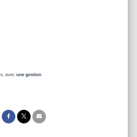
ées, avec
une gestion