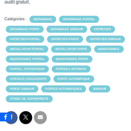
audit gratuit.
Catégories :
DEPANNAGE
DEPANNAGE PORTAIL
DEPANNAGE PORTE
DEPANNAGE SINDAUR
ENTRETIEN
ENTRETIEN PORTAIL
ENTRETIEN PORTE
ENTRETIEN SINDAUR
INSTALLATION PORTAIL
INSTALLATION PORTE
MAINTENANCE
MAINTENANCE PORTAIL
MAINTENANCE PORTE
PORTAIL AUTOMATIQUE
PORTAILS BATTANTS
PORTAILS COULISSANTS
PORTE AUTOMATIQUE
PORTE SINDAUR
PORTES AUTOMATIQUES
SINDAUR
SYNDIC DE COPROPRIETE