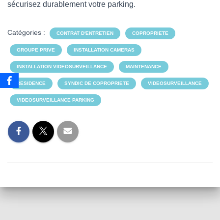
sécurisez durablement votre parking.
Catégories :
CONTRAT D'ENTRETIEN
COPROPRIETE
GROUPE PRIVE
INSTALLATION CAMERAS
INSTALLATION VIDEOSURVEILLANCE
MAINTENANCE
RESIDENCE
SYNDIC DE COPROPRIETE
VIDEOSURVEILLANCE
VIDEOSURVEILLANCE PARKING