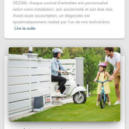
SEZAM, chaque contrat d’entretien est personnalisé
selon votre installation, son ancienneté et son état réel.
Avant toute souscription, un diagnostic est
systématiquement réalisé par l’un de nos techniciens.
Lire la suite