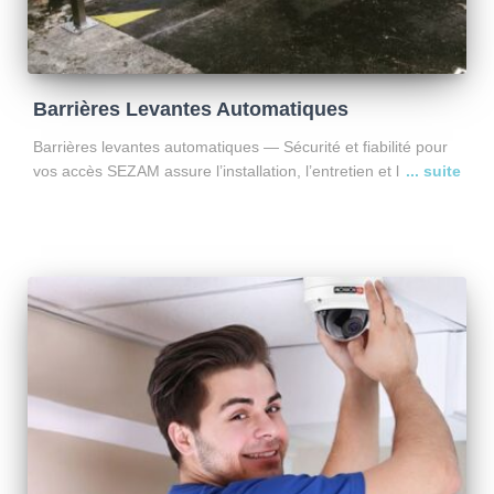
Barrières Levantes Automatiques
Barrières levantes automatiques — Sécurité et fiabilité pour
vos accès SEZAM assure l’installation, l’entretien et le
dépannage des barrières levantes automatiques, utilisées
dans les copropriétés, industries et sites collectifs. Nos
marques partenaires Nous travaillons avec
Lire la suite