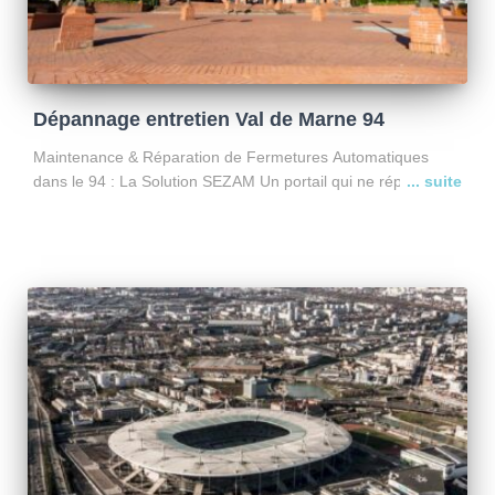
Dépannage entretien Val de Marne 94
Maintenance & Réparation de Fermetures Automatiques
dans le 94 : La Solution SEZAM Un portail qui ne répond plus
? Une porte de garage collective bloquée en plein Val-de-
Marne ? Basée stratégiquement à Croissy-Beaubourg,
l’entreprise
Lire la suite