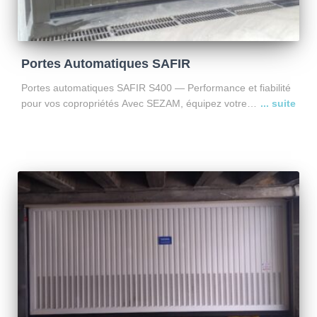
Portes Automatiques SAFIR
Portes automatiques SAFIR S400 — Performance et fiabilité
pour vos copropriétés Avec SEZAM, équipez votre
copropriété de portes automatiques SAFIR S400, la
référence pour les bâtiments collectifs. Pourquoi choisir
SAFIR S400 ? ✔ Fiabilité éprouvée
Lire la suite