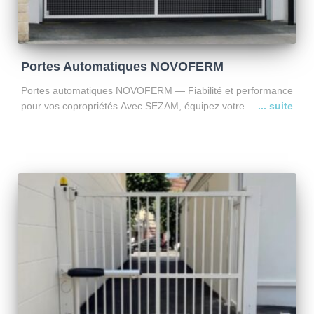
Portes Automatiques NOVOFERM
Portes automatiques NOVOFERM — Fiabilité et performance
pour vos copropriétés Avec SEZAM, équipez votre
copropriété de portes automatiques NOVOFERM, modèles
TRAFECO PLUS et TRAFIMATIC PLUS, conçues pour les
bâtiments collectifs et sites à fort passage.
Lire la suite