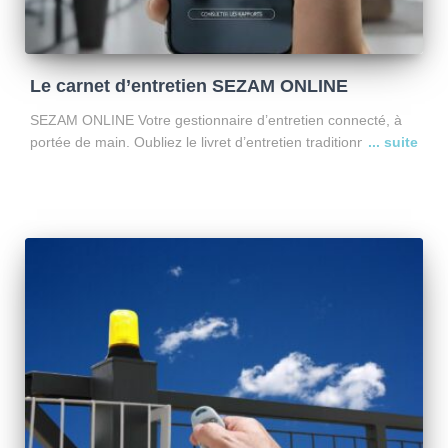
Le carnet d’entretien SEZAM ONLINE
SEZAM ONLINE Votre gestionnaire d’entretien connecté, à
portée de main. Oubliez le livret d’entretien traditionnel.
SEZAM ONLINE vous donne accès à un espace client
sécurisé, disponible 24h/24 – 7j/7, conçu pour simplifier votre
quotidien et
Lire la suite