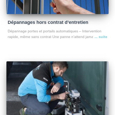
Dépannages hors contrat d’entretien
Dépannage portes et portails automatiques – Intervention
rapide, même sans contrat Une panne n’attend jamais le bon
moment. Portail bloqué ouvert ? Porte impossible à fermer ?
Motorisation défectueuse ? SEZAM assure le dépannage de
Lire la suite