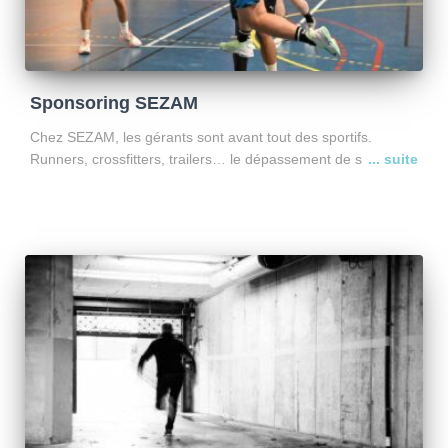
Sponsoring SEZAM
Chez SEZAM, les gérants sont avant tout des sportifs.
Runners, crossfitters, trailers… le dépassement de soi fait
partie de notre ADN. Dans tous les domaines sportifs, on
oublie souvent une chose essentielle : sans sponsors,
Lire la suite