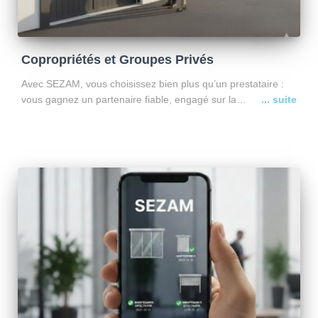
Copropriétés et Groupes Privés
Avec SEZAM, vous choisissez bien plus qu’un prestataire :
vous gagnez un partenaire fiable, engagé sur la
transparence, la disponibilité et la performance. Depuis
2009, nous accompagnons syndics, gestionnaires et groupes
privés avec une approche
Lire la suite