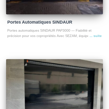
Portes Automatiques SINDAUR
Portes automatiques SINDAUR PAP3000 — Fiabilité et
précision pour vos copropriétés Avec SEZAM, équipez votre
copropriété de portes SINDAUR PAP3000, conçues pour un
usage intensif et un fonctionnement sans faille. Pourquoi
choisir la PAP3000 ?
Lire la suite