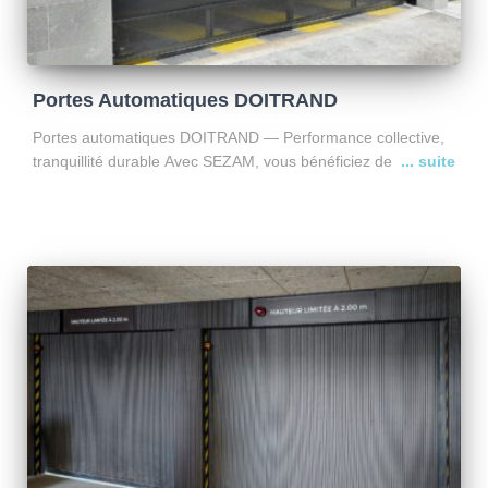
Portes Automatiques DOITRAND
Portes automatiques DOITRAND — Performance collective,
tranquillité durable Avec SEZAM, vous bénéficiez de
l’expertise complète autour des portes automatiques
DOITRAND : installation, entretien et dépannage, avec un
seul objectif : sécuriser durablement vos accès et
Lire la suite