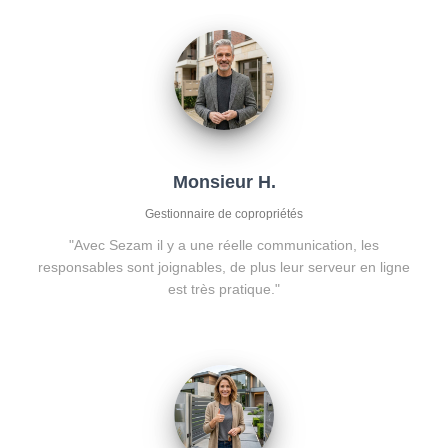
T
I
O
N
Monsieur H.
Gestionnaire de copropriétés
"Avec Sezam il y a une réelle communication, les
responsables sont joignables, de plus leur serveur en ligne
est très pratique."