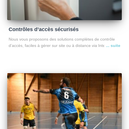
Contrôles d’accès sécurisés
Nous vous proposons des solutions complètes de contrôle
d’accès, faciles à gérer sur site ou à distance via Internet.
Installation, configuration et formation assurées par nos
équipes. Ensuite, vous pilotez vos accès en toute simplicité
Lire la suite