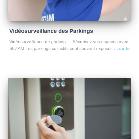
Vidéosurveillance des Parkings
Vidéosurveillance de parking — Sécurisez vos espaces avec
SEZAM Les parkings collectifs sont souvent exposés aux
vols, dégradations et intrusions. La vidéosurveillance est
aujourd’hui une solution efficace pour prévenir les incidents,
rassurer les usagers et
Lire la suite