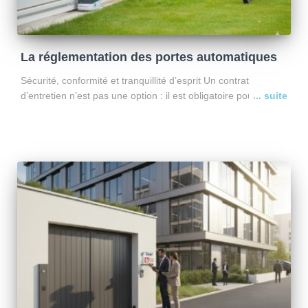
La réglementation des portes automatiques
Sécurité, conformité et tranquillité d’esprit Un contrat
d’entretien n’est pas une option : il est obligatoire pour les
portes de parking et portails motorisés (arrêtés du 12
novembre 1990 et du 21 décembre 1993 –
Lire la suite