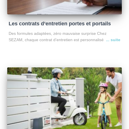
Les contrats d’entretien portes et portails
Des formules adaptées, zéro mauvaise surprise Chez
SEZAM, chaque contrat d’entretien est personnalisé selon
votre installation, son ancienneté et son état réel. Avant toute
souscription, un diagnostic est systématiquement réalisé par
l’un de nos techniciens.
Lire la suite