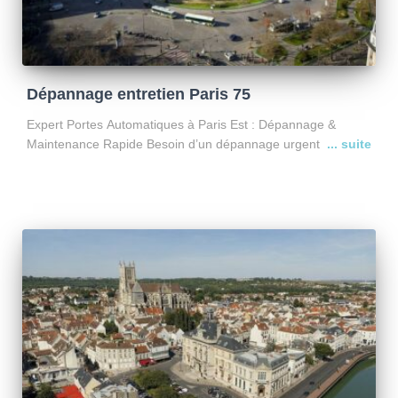
Dépannage entretien Paris 75
Expert Portes Automatiques à Paris Est : Dépannage &
Maintenance Rapide Besoin d’un dépannage urgent sur un
portail ou une porte de garage à Paris Est ? Basée à
Croissy-Beaubourg, l’entreprise SEZAM utilise sa situation
Lire la suite