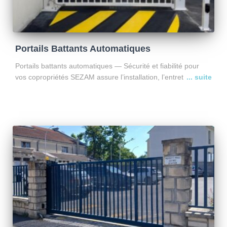
Portails Battants Automatiques
Portails battants automatiques — Sécurité et fiabilité pour
vos copropriétés SEZAM assure l’installation, l’entretien et le
dépannage des portails battants automatiques, également
appelés portails « ouvrant à la française », pour les
copropriétés et sites
Lire la suite