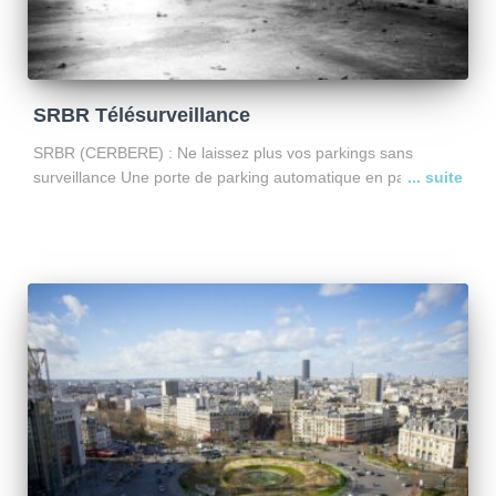
SRBR Télésurveillance
SRBR (CERBERE) : Ne laissez plus vos parkings sans
surveillance Une porte de parking automatique en panne est
une faille de sécurité majeure. Le système SRBR est la
sentinelle connectée qui veille sur vos accès
Lire la suite