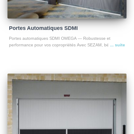
Portes Automatiques SDMI
Portes automatiques SDMI OMEGA — Robustesse et
performance pour vos copropriétés Avec SEZAM, bénéficiez
de l’entretien et du dépannage des portes automatiques
SDMI OMEGA, conçues pour les bâtiments collectifs et les
usages intensifs. Pourquoi choisir
Lire la suite