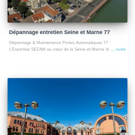
Dépannage entretien Seine et Marne 77
Dépannage & Maintenance Portes Automatiques 77 :
L’Expertise SEZAM au cœur de la Seine-et-Marne Votre
portail motorisé est en panne à Serris ou Bussy ? Basée à
Croissy-Beaubourg (77183), l’entreprise SEZAM occupe une
position stratégique
Lire la suite