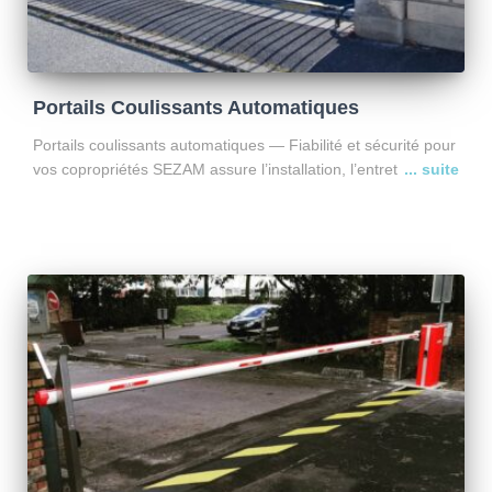
Portails Coulissants Automatiques
Portails coulissants automatiques — Fiabilité et sécurité pour
vos copropriétés SEZAM assure l’installation, l’entretien et le
dépannage des portails coulissants automatiques, conçus
pour les copropriétés et sites collectifs à fort passage. Nos
marques partenaires Nous
Lire la suite