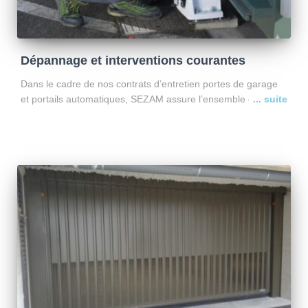
Dépannage et interventions courantes
Dans le cadre de nos contrats d’entretien portes de garage
et portails automatiques, SEZAM assure l’ensemble des
opérations de dépannage, remplacement, réparation et
modernisation de vos installations. Nos techniciens
interviennent rapidement sur tous types d’équipements,
Lire la suite