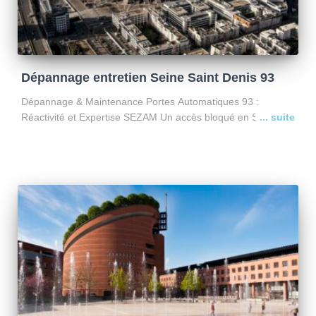
Dépannage entretien Seine Saint Denis 93
Dépannage & Maintenance Portes Automatiques 93 :
Réactivité et Expertise SEZAM Un accès bloqué en Seine-
Saint-Denis ? Qu’il s’agisse d’un portail qui refuse de s’ouvrir
ou d’une porte de garage collective en panne,
l’immobilisation de
Lire la suite