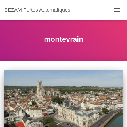
SEZAM Portes Automatiques
OUVR
LA
NAVIG
montevrain