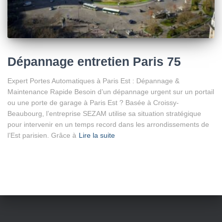
Dépannage entretien Paris 75
Expert Portes Automatiques à Paris Est : Dépannage &
Maintenance Rapide Besoin d’un dépannage urgent sur un portail
ou une porte de garage à Paris Est ? Basée à Croissy-
Beaubourg, l’entreprise SEZAM utilise sa situation stratégique
pour intervenir en un temps record dans les arrondissements de
l’Est parisien. Grâce à
Lire la suite