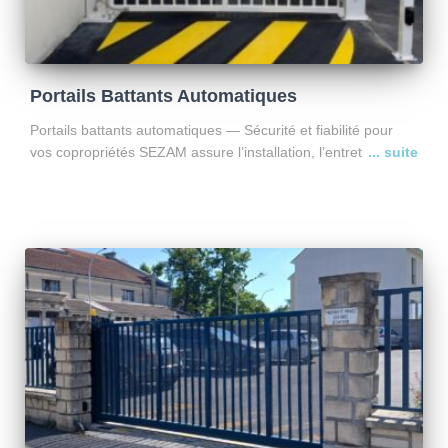
Portails Battants Automatiques
Portails battants automatiques — Sécurité et fiabilité pour
vos copropriétés SEZAM assure l’installation, l’entretien et le
dépannage des portails battants automatiques, également
appelés portails « ouvrant à la française », pour les
copropriétés et sites
Lire la suite