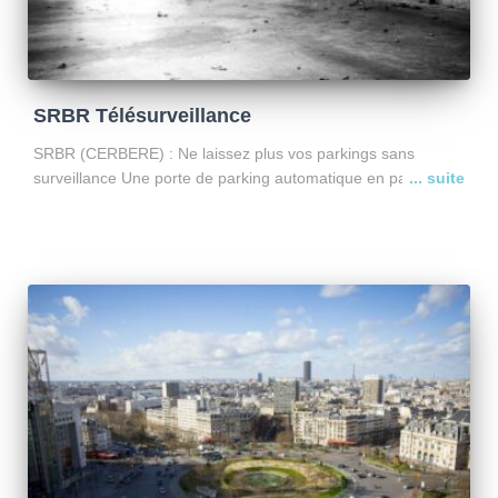
SRBR Télésurveillance
SRBR (CERBERE) : Ne laissez plus vos parkings sans
surveillance Une porte de parking automatique en panne est
une faille de sécurité majeure. Le système SRBR est la
sentinelle connectée qui veille sur vos accès
Lire la suite