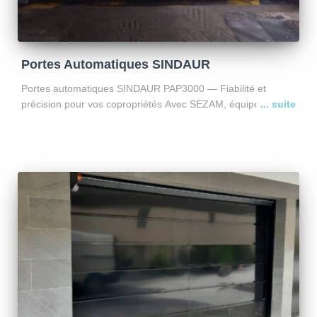
Portes Automatiques SINDAUR
Portes automatiques SINDAUR PAP3000 — Fiabilité et
précision pour vos copropriétés Avec SEZAM, équipez votre
copropriété de portes SINDAUR PAP3000, conçues pour un
usage intensif et un fonctionnement sans faille. Pourquoi
choisir la PAP3000 ?
Lire la suite