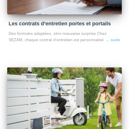
Les contrats d’entretien portes et portails
Des formules adaptées, zéro mauvaise surprise Chez
SEZAM, chaque contrat d’entretien est personnalisé selon
votre installation, son ancienneté et son état réel. Avant toute
souscription, un diagnostic est systématiquement réalisé par
l’un de nos techniciens.
Lire la suite