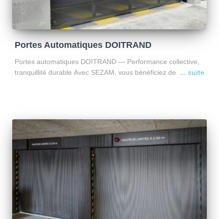
Portes Automatiques DOITRAND
Portes automatiques DOITRAND — Performance collective,
tranquillité durable Avec SEZAM, vous bénéficiez de
l’expertise complète autour des portes automatiques
DOITRAND : installation, entretien et dépannage, avec un
seul objectif : sécuriser durablement vos accès et
Lire la suite