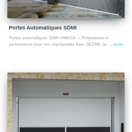
Portes Automatiques SDMI
Portes automatiques SDMI OMEGA — Robustesse et
performance pour vos copropriétés Avec SEZAM, bénéficiez
de l’entretien et du dépannage des portes automatiques
SDMI OMEGA, conçues pour les bâtiments collectifs et les
usages intensifs. Pourquoi choisir
Lire la suite