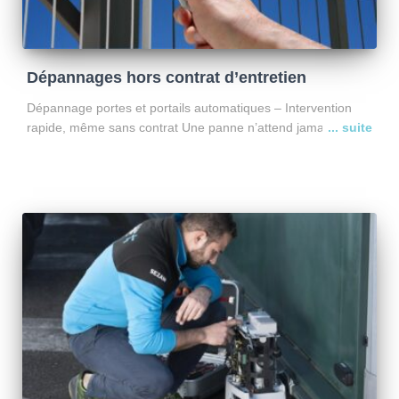
Dépannages hors contrat d’entretien
Dépannage portes et portails automatiques – Intervention
rapide, même sans contrat Une panne n’attend jamais le bon
moment. Portail bloqué ouvert ? Porte impossible à fermer ?
Motorisation défectueuse ? SEZAM assure le dépannage de
Lire la suite