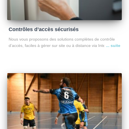
Contrôles d’accès sécurisés
Nous vous proposons des solutions complètes de contrôle
d’accès, faciles à gérer sur site ou à distance via Internet.
Installation, configuration et formation assurées par nos
équipes. Ensuite, vous pilotez vos accès en toute simplicité
Lire la suite