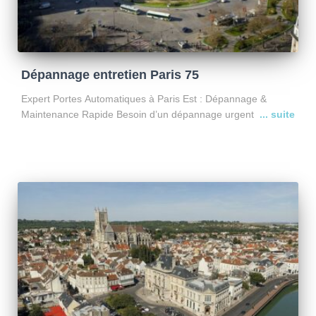
Dépannage entretien Paris 75
Expert Portes Automatiques à Paris Est : Dépannage &
Maintenance Rapide Besoin d’un dépannage urgent sur un
portail ou une porte de garage à Paris Est ? Basée à
Croissy-Beaubourg, l’entreprise SEZAM utilise sa situation
Lire la suite