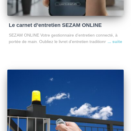
Le carnet d’entretien SEZAM ONLINE
SEZAM ONLINE Votre gestionnaire d’entretien connecté, à
portée de main. Oubliez le livret d’entretien traditionnel.
SEZAM ONLINE vous donne accès à un espace client
sécurisé, disponible 24h/24 – 7j/7, conçu pour simplifier votre
quotidien et
Lire la suite