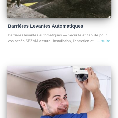
Barrières Levantes Automatiques
Barrières levantes automatiques — Sécurité et fiabilité pour
vos accès SEZAM assure l’installation, l’entretien et le
dépannage des barrières levantes automatiques, utilisées
dans les copropriétés, industries et sites collectifs. Nos
marques partenaires Nous travaillons avec
Lire la suite