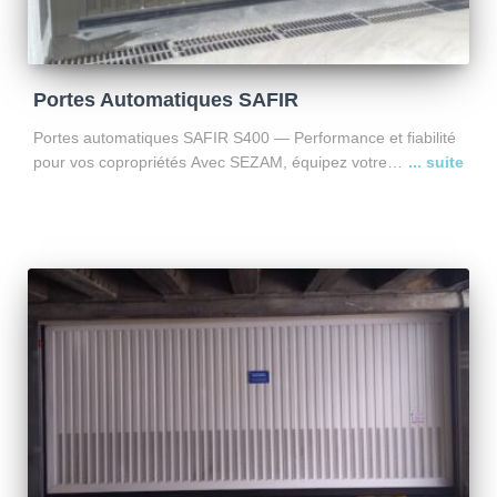
Portes Automatiques SAFIR
Portes automatiques SAFIR S400 — Performance et fiabilité
pour vos copropriétés Avec SEZAM, équipez votre
copropriété de portes automatiques SAFIR S400, la
référence pour les bâtiments collectifs. Pourquoi choisir
SAFIR S400 ? ✔ Fiabilité éprouvée
Lire la suite