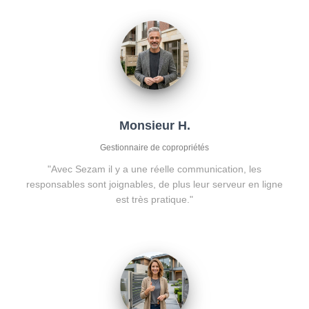
T
I
O
N
Monsieur H.
Gestionnaire de copropriétés
"Avec Sezam il y a une réelle communication, les
responsables sont joignables, de plus leur serveur en ligne
est très pratique."