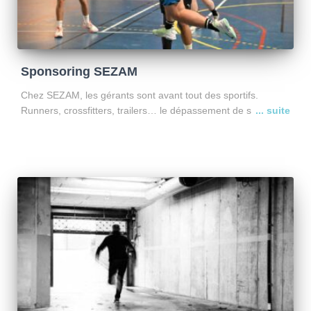
Sponsoring SEZAM
Chez SEZAM, les gérants sont avant tout des sportifs.
Runners, crossfitters, trailers… le dépassement de soi fait
partie de notre ADN. Dans tous les domaines sportifs, on
oublie souvent une chose essentielle : sans sponsors,
Lire la suite