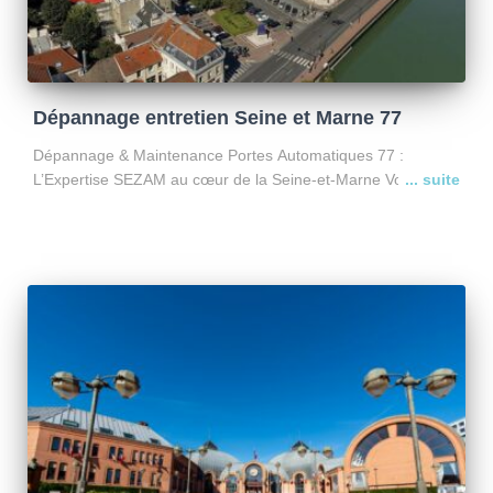
Dépannage entretien Seine et Marne 77
Dépannage & Maintenance Portes Automatiques 77 :
L’Expertise SEZAM au cœur de la Seine-et-Marne Votre
portail motorisé est en panne à Serris ou Bussy ? Basée à
Croissy-Beaubourg (77183), l’entreprise SEZAM occupe une
position stratégique
Lire la suite