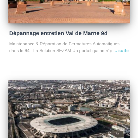
Dépannage entretien Val de Marne 94
Maintenance & Réparation de Fermetures Automatiques
dans le 94 : La Solution SEZAM Un portail qui ne répond plus
? Une porte de garage collective bloquée en plein Val-de-
Marne ? Basée stratégiquement à Croissy-Beaubourg,
l’entreprise
Lire la suite