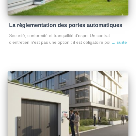
La réglementation des portes automatiques
Sécurité, conformité et tranquillité d’esprit Un contrat
d’entretien n’est pas une option : il est obligatoire pour les
portes de parking et portails motorisés (arrêtés du 12
novembre 1990 et du 21 décembre 1993 –
Lire la suite