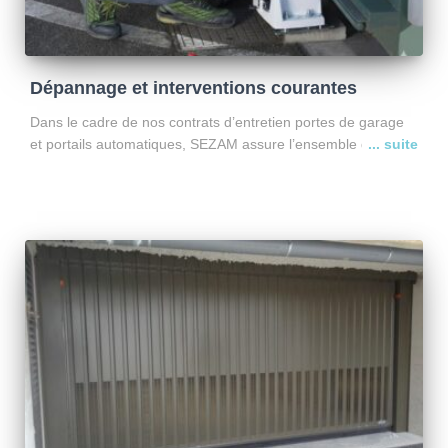
Dépannage et interventions courantes
Dans le cadre de nos contrats d’entretien portes de garage
et portails automatiques, SEZAM assure l’ensemble des
opérations de dépannage, remplacement, réparation et
modernisation de vos installations. Nos techniciens
interviennent rapidement sur tous types d’équipements,
Lire la suite