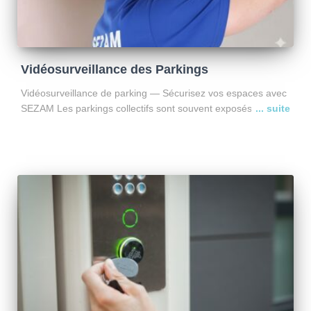
Vidéosurveillance des Parkings
Vidéosurveillance de parking — Sécurisez vos espaces avec
SEZAM Les parkings collectifs sont souvent exposés aux
vols, dégradations et intrusions. La vidéosurveillance est
aujourd’hui une solution efficace pour prévenir les incidents,
rassurer les usagers et
Lire la suite