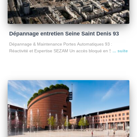
Dépannage entretien Seine Saint Denis 93
Dépannage & Maintenance Portes Automatiques 93 :
Réactivité et Expertise SEZAM Un accès bloqué en Seine-
Saint-Denis ? Qu’il s’agisse d’un portail qui refuse de s’ouvrir
ou d’une porte de garage collective en panne,
l’immobilisation de
Lire la suite