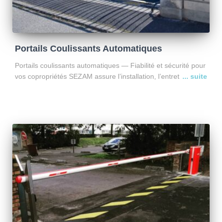
Portails Coulissants Automatiques
Portails coulissants automatiques — Fiabilité et sécurité pour
vos copropriétés SEZAM assure l’installation, l’entretien et le
dépannage des portails coulissants automatiques, conçus
pour les copropriétés et sites collectifs à fort passage. Nos
marques partenaires Nous
Lire la suite