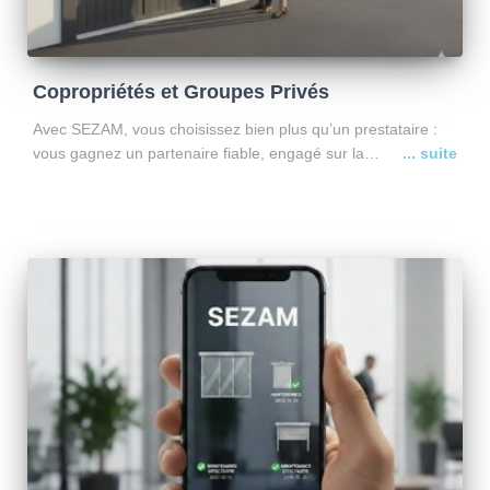
Copropriétés et Groupes Privés
Avec SEZAM, vous choisissez bien plus qu’un prestataire :
vous gagnez un partenaire fiable, engagé sur la
transparence, la disponibilité et la performance. Depuis
2009, nous accompagnons syndics, gestionnaires et groupes
privés avec une approche
Lire la suite