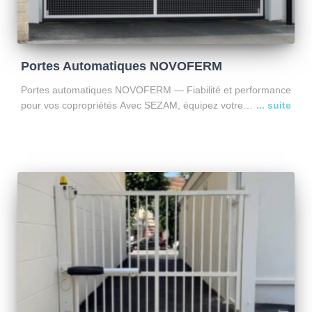
Portes Automatiques NOVOFERM
Portes automatiques NOVOFERM — Fiabilité et performance
pour vos copropriétés Avec SEZAM, équipez votre
copropriété de portes automatiques NOVOFERM, modèles
TRAFECO PLUS et TRAFIMATIC PLUS, conçues pour les
bâtiments collectifs et sites à fort passage.
Lire la suite