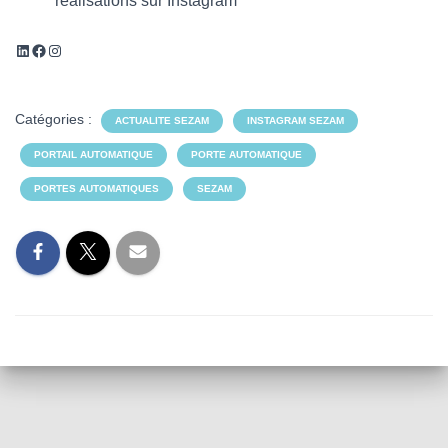
réalisations sur Instagram
T
I
O
LinkedIn
Facebook
Instagram
N
Catégories :
ACTUALITE SEZAM
INSTAGRAM SEZAM
PORTAIL AUTOMATIQUE
PORTE AUTOMATIQUE
PORTES AUTOMATIQUES
SEZAM