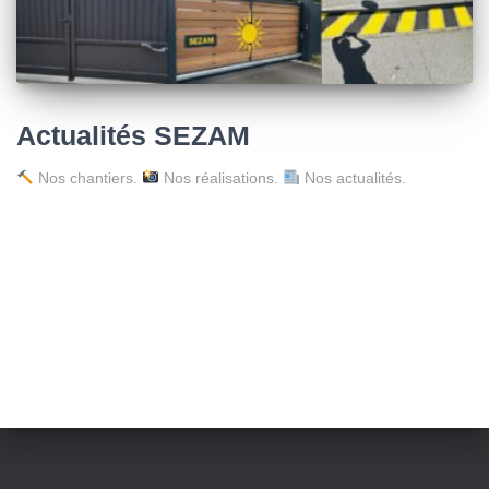
Actualités SEZAM
Nos chantiers.
Nos réalisations.
Nos actualités.