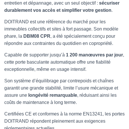
T
entretien et dépannage, avec un seul objectif :
sécuriser
I
durablement vos accès et simplifier votre gestion
.
O
N
DOITRAND est une référence du marché pour les
immeubles collectifs et sites à fort passage. Son modèle
phare, la
DBM08 CPR
, a été spécialement conçu pour
répondre aux contraintes du quotidien en copropriété.
Capable de supporter jusqu’à
1 200 manœuvres par jour
,
cette porte basculante automatique offre une fiabilité
exceptionnelle, même en usage intensif.
Son système d’équilibrage par contrepoids et chaînes
garantit une grande stabilité, limite l’usure mécanique et
assure une
longévité remarquable
, réduisant ainsi les
coûts de maintenance à long terme.
Certifiées CE et conformes à la norme EN13241, les portes
DOITRAND répondent pleinement aux exigences
réglementaires actuelles.