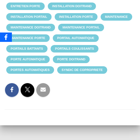
ENTRETIEN PORTE
INSTALLATION DOITRAND
INSTALLATION PORTAIL
INSTALLATION PORTE
MAINTENANCE
MAINTENANCE DOITRAND
MAINTENANCE PORTAIL
MAINTENANCE PORTE
PORTAIL AUTOMATIQUE
PORTAILS BATTANTS
PORTAILS COULISSANTS
PORTE AUTOMATIQUE
PORTE DOITRAND
PORTES AUTOMATIQUES
SYNDIC DE COPROPRIETE