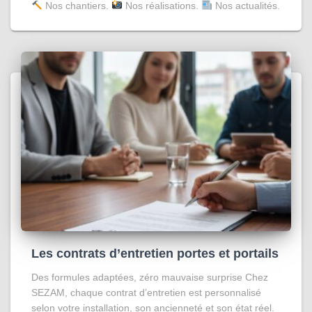
Nos chantiers.
Nos réalisations.
Nos actualités.
Les contrats d’entretien portes et portails
Des formules adaptées, zéro mauvaise surprise Chez
SEZAM, chaque contrat d’entretien est personnalisé
selon votre installation, son ancienneté et son état réel.