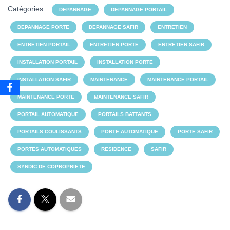
Catégories :
DEPANNAGE
DEPANNAGE PORTAIL
DEPANNAGE PORTE
DEPANNAGE SAFIR
ENTRETIEN
ENTRETIEN PORTAIL
ENTRETIEN PORTE
ENTRETIEN SAFIR
INSTALLATION PORTAIL
INSTALLATION PORTE
INSTALLATION SAFIR
MAINTENANCE
MAINTENANCE PORTAIL
MAINTENANCE PORTE
MAINTENANCE SAFIR
PORTAIL AUTOMATIQUE
PORTAILS BATTANTS
PORTAILS COULISSANTS
PORTE AUTOMATIQUE
PORTE SAFIR
PORTES AUTOMATIQUES
RESIDENCE
SAFIR
SYNDIC DE COPROPRIETE