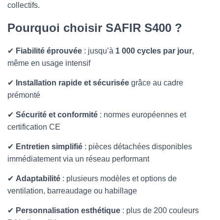
T
collectifs.
I
O
Pourquoi choisir SAFIR S400 ?
N
✔
Fiabilité éprouvée
: jusqu’à
1 000 cycles par jour
,
même en usage intensif
✔
Installation rapide et sécurisée
grâce au cadre
prémonté
✔
Sécurité et conformité
: normes européennes et
certification CE
✔
Entretien simplifié
: pièces détachées disponibles
immédiatement via un réseau performant
✔
Adaptabilité
: plusieurs modèles et options de
ventilation, barreaudage ou habillage
✔
Personnalisation esthétique
: plus de 200 couleurs