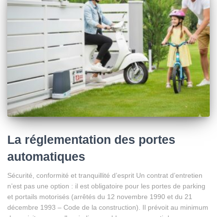
La réglementation des portes
automatiques
Sécurité, conformité et tranquillité d’esprit Un contrat d’entretien
n’est pas une option : il est obligatoire pour les portes de parking
et portails motorisés (arrêtés du 12 novembre 1990 et du 21
décembre 1993 – Code de la construction). Il prévoit au minimum