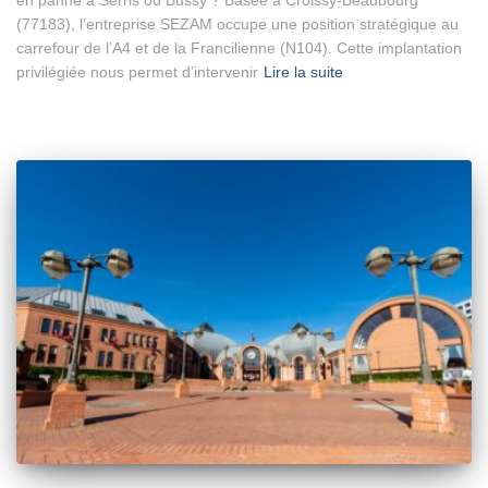
(77183), l’entreprise SEZAM occupe une position stratégique au
carrefour de l’A4 et de la Francilienne (N104). Cette implantation
privilégiée nous permet d’intervenir
Lire la suite