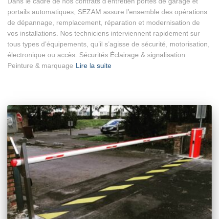
Dans le cadre de nos contrats d’entretien portes de garage et
portails automatiques, SEZAM assure l’ensemble des opérations
de dépannage, remplacement, réparation et modernisation de
vos installations. Nos techniciens interviennent rapidement sur
tous types d’équipements, qu’il s’agisse de sécurité, motorisation,
électronique ou accès. Sécurités Éclairage & signalisation
Peinture & marquage
Lire la suite