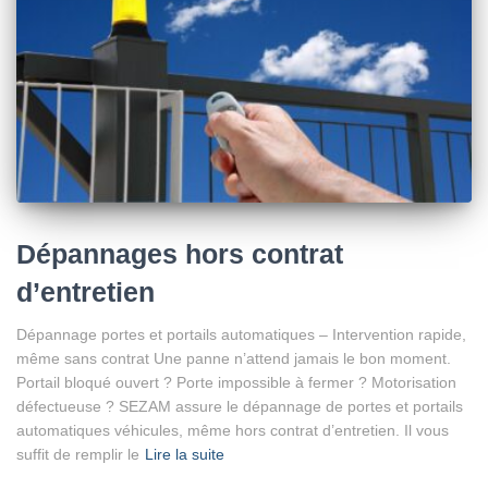
Dépannages hors contrat
d’entretien
Dépannage portes et portails automatiques – Intervention rapide,
même sans contrat Une panne n’attend jamais le bon moment.
Portail bloqué ouvert ? Porte impossible à fermer ? Motorisation
défectueuse ? SEZAM assure le dépannage de portes et portails
automatiques véhicules, même hors contrat d’entretien. Il vous
suffit de remplir le
Lire la suite