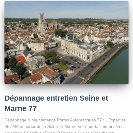
Dépannage entretien Seine et
Marne 77
Dépannage & Maintenance Portes Automatiques 77 : L’Expertise
SEZAM au cœur de la Seine-et-Marne Votre portail motorisé est
en panne à Serris ou Bussy ? Basée à Croissy-Beaubourg