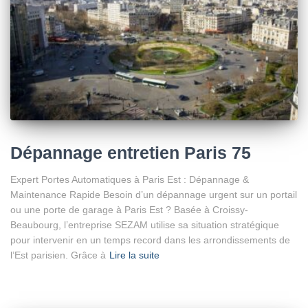
Dépannage entretien Paris 75
Expert Portes Automatiques à Paris Est : Dépannage &
Maintenance Rapide Besoin d’un dépannage urgent sur un portail
ou une porte de garage à Paris Est ? Basée à Croissy-
Beaubourg, l’entreprise SEZAM utilise sa situation stratégique
pour intervenir en un temps record dans les arrondissements de
l’Est parisien. Grâce à
Lire la suite