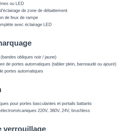
gènes ou LED
 d’éclairage de zone de débattement
ion de feux de rampe
omplète avec éclairage LED
marquage
(bandes obliques noir / jaune)
e de portes automatiques (tablier plein, barreaudé ou ajouré)
e portes automatiques
n
ques pour portes basculantes et portails battants
 électromécaniques 220V, 380V, 24V, brushless
 verrouillage