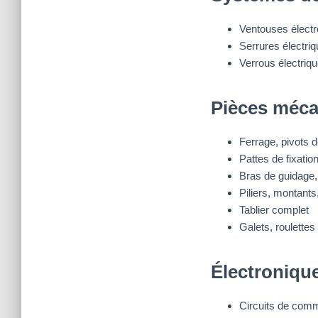
Ventouses élect
Serrures électri
Verrous électriq
Pièces méca
Ferrage, pivots d
Pattes de fixatio
Bras de guidage, 
Piliers, montants
Tablier complet
Galets, roulettes
Électroniq
Circuits de com