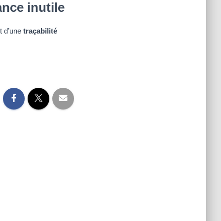
nce inutile
t d’une
traçabilité