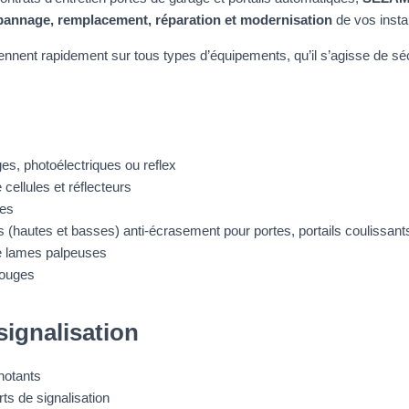
pannage, remplacement, réparation et modernisation
de vos instal
ennent rapidement sur tous types d’équipements, qu’il s’agisse de séc
ges, photoélectriques ou reflex
 cellules et réflecteurs
les
(hautes et basses) anti-écrasement pour portes, portails coulissant
e lames palpeuses
rouges
signalisation
notants
ts de signalisation