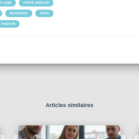
E SDMI
PORTE SINDAUR
RESIDENCE
SAFIR
SINDAUR
Articles similaires