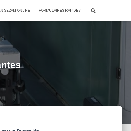
EN SEZAM ONLINE
FORMULAIRES RAPIDES
antes
assure l’ensemble