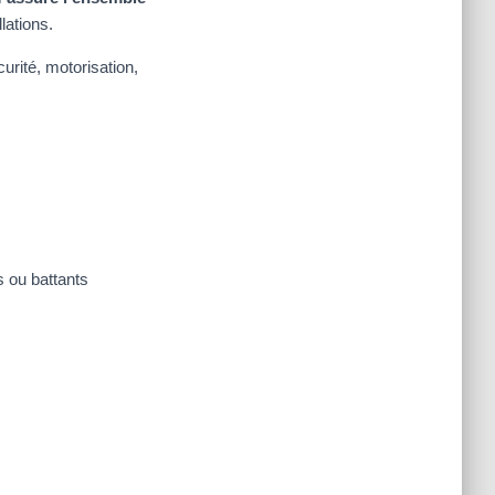
lations.
urité, motorisation,
s ou battants