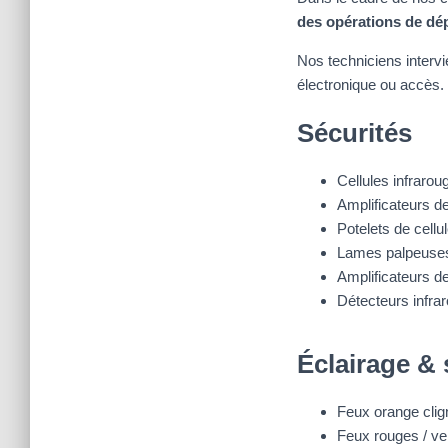
des opérations de dé
Nos techniciens intervi
électronique ou accès.
Sécurités
Cellules infrarou
Amplificateurs de
Potelets de cellu
Lames palpeuses 
Amplificateurs d
Détecteurs infra
Éclairage & 
Feux orange clig
Feux rouges / ver