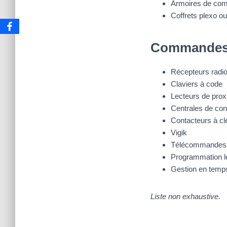
Armoires de co
Coffrets plexo ou
Commandes d
Récepteurs radi
Claviers à code
Lecteurs de prox
Centrales de con
Contacteurs à cl
Vigik
Télécommandes 
Programmation le
Gestion en temps
Liste non exhaustive.