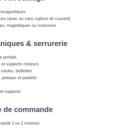
romagnétiques
ques (avec ou sans rupture de courant)
ues, magnétiques ou motorisés
niques & serrurerie
e portails
n et supports moteurs
rotules, biellettes
, poteaux et potelets
 et supports
ue de commande
mande 1 ou 2 moteurs