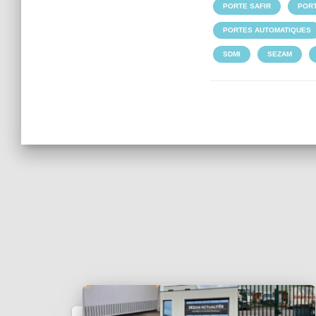
PORTE SAFIR
PORT
PORTES AUTOMATIQUES
SDMI
SEZAM