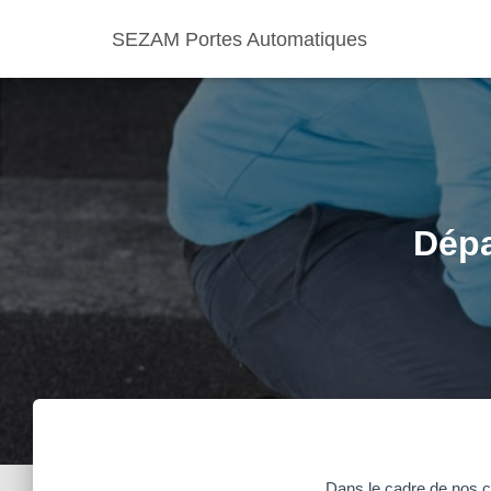
SEZAM Portes Automatiques
Dépa
Dans le cadre de nos co