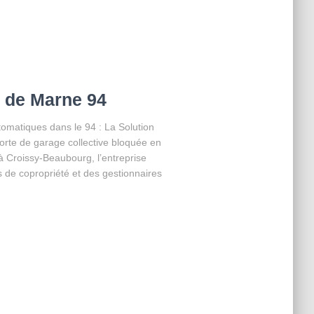
l de Marne 94
matiques dans le 94 : La Solution
rte de garage collective bloquée en
 Croissy-Beaubourg, l’entreprise
s de copropriété et des gestionnaires