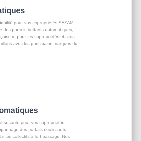
atiques
fiabilité pour vos copropriétés SEZAM
age des portails battants automatiques,
çaise », pour les copropriétés et sites
aillons avec les principales marques du
tomatiques
et sécurité pour vos copropriétés
dépannage des portails coulissants
sites collectifs à fort passage. Nos