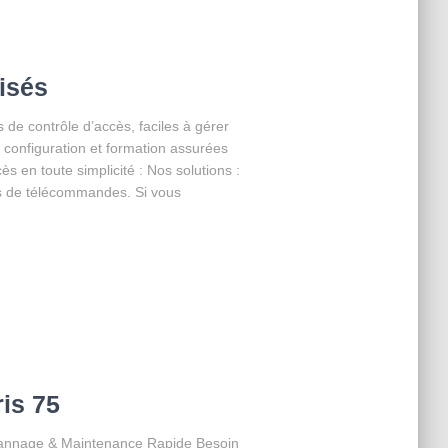
isés
de contrôle d’accès, faciles à gérer
n, configuration et formation assurées
s en toute simplicité : Nos solutions :
s de télécommandes. Si vous
is 75
épannage & Maintenance Rapide Besoin