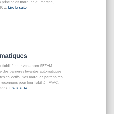
s principales marques du marché,
NICE,
Lire la suite
omatiques
t fiabilité pour vos accès SEZAM
age des barrières levantes automatiques,
sites collectifs. Nos marques partenaires
reconnues pour leur fiabilité : FAAC,
ions
Lire la suite