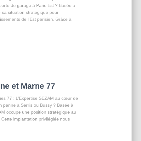
porte de garage à Paris Est ? Basée à
 sa situation stratégique pour
issements de l’Est parisien. Grâce à
ne et Marne 77
es 77 : L’Expertise SEZAM au cœur de
 en panne à Serris ou Bussy ? Basée à
AM occupe une position stratégique au
 Cette implantation privilégiée nous