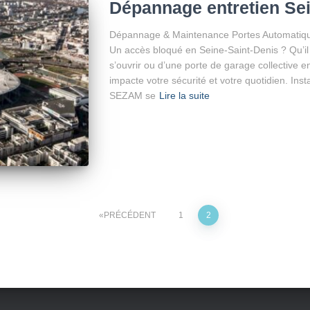
Dépannage entretien Sei
Dépannage & Maintenance Portes Automatique
Un accès bloqué en Seine-Saint-Denis ? Qu’il s
s’ouvrir ou d’une porte de garage collective e
impacte votre sécurité et votre quotidien. Ins
SEZAM se
Lire la suite
PRÉCÉDENT
1
2