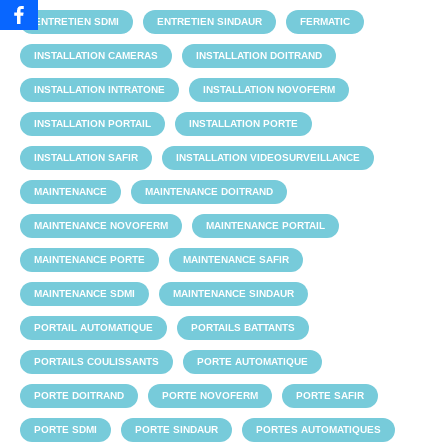
ENTRETIEN SDMI
ENTRETIEN SINDAUR
FERMATIC
INSTALLATION CAMERAS
INSTALLATION DOITRAND
INSTALLATION INTRATONE
INSTALLATION NOVOFERM
INSTALLATION PORTAIL
INSTALLATION PORTE
INSTALLATION SAFIR
INSTALLATION VIDEOSURVEILLANCE
MAINTENANCE
MAINTENANCE DOITRAND
MAINTENANCE NOVOFERM
MAINTENANCE PORTAIL
MAINTENANCE PORTE
MAINTENANCE SAFIR
MAINTENANCE SDMI
MAINTENANCE SINDAUR
PORTAIL AUTOMATIQUE
PORTAILS BATTANTS
PORTAILS COULISSANTS
PORTE AUTOMATIQUE
PORTE DOITRAND
PORTE NOVOFERM
PORTE SAFIR
PORTE SDMI
PORTE SINDAUR
PORTES AUTOMATIQUES