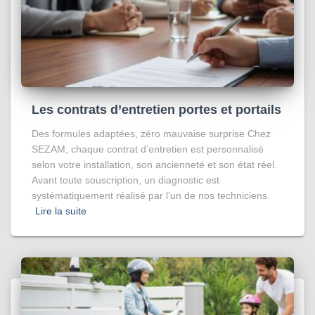
Les contrats d’entretien portes et portails
Des formules adaptées, zéro mauvaise surprise Chez
SEZAM, chaque contrat d’entretien est personnalisé
selon votre installation, son ancienneté et son état réel.
Avant toute souscription, un diagnostic est
systématiquement réalisé par l’un de nos techniciens.
Lire la suite