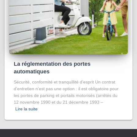
La réglementation des portes
automatiques
Sécurité, conformité et tranquillité d’esprit Un contrat
d’entretien n’est pas une option : il est obligatoire pour
les portes de parking et portails motorisés (arrêtés du
12 novembre 1990 et du 21 décembre 1993 –
Lire la suite