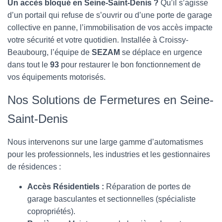
T
Un accès bloqué en Seine-Saint-Denis ?
Qu’il s’agisse
I
d’un portail qui refuse de s’ouvrir ou d’une porte de garage
O
collective en panne, l’immobilisation de vos accès impacte
N
votre sécurité et votre quotidien. Installée à Croissy-
Beaubourg, l’équipe de
SEZAM
se déplace en urgence
dans tout le
93
pour restaurer le bon fonctionnement de
vos équipements motorisés.
Nos Solutions de Fermetures en Seine-
Saint-Denis
Nous intervenons sur une large gamme d’automatismes
pour les professionnels, les industries et les gestionnaires
de résidences :
Accès Résidentiels :
Réparation de portes de
garage basculantes et sectionnelles (spécialiste
copropriétés).