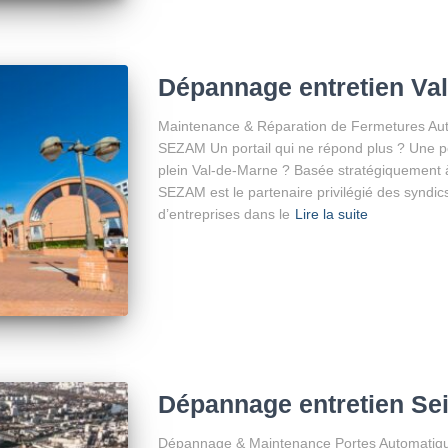
Dépannage entretien Va
Maintenance & Réparation de Fermetures Auto
SEZAM Un portail qui ne répond plus ? Une po
plein Val-de-Marne ? Basée stratégiquement à
SEZAM est le partenaire privilégié des syndic
d’entreprises dans le
Lire la suite
Dépannage entretien Sei
Dépannage & Maintenance Portes Automatique