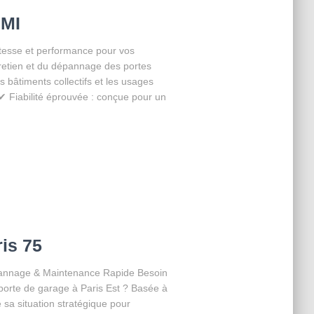
DMI
sse et performance pour vos
retien et du dépannage des portes
âtiments collectifs et les usages
✔ Fiabilité éprouvée : conçue pour un
is 75
épannage & Maintenance Rapide Besoin
porte de garage à Paris Est ? Basée à
 sa situation stratégique pour