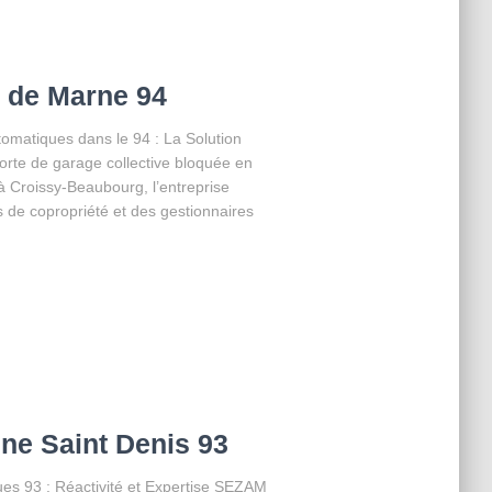
l de Marne 94
matiques dans le 94 : La Solution
rte de garage collective bloquée en
 Croissy-Beaubourg, l’entreprise
s de copropriété et des gestionnaires
ne Saint Denis 93
s 93 : Réactivité et Expertise SEZAM