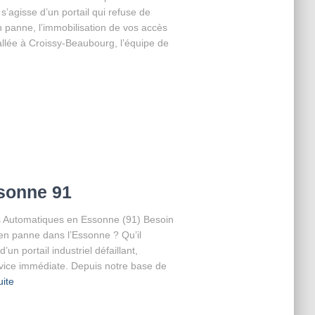
’agisse d’un portail qui refuse de
n panne, l’immobilisation de vos accès
tallée à Croissy-Beaubourg, l’équipe de
sonne 91
es Automatiques en Essonne (91) Besoin
 en panne dans l’Essonne ? Qu’il
un portail industriel défaillant,
vice immédiate. Depuis notre base de
uite