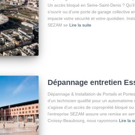
Un accès bloqué en Seine-Saint-Denis ? Qu’il s
s’ouvrir ou d’une porte de garage collective e
impacte votre sécurité et votre quotidien. Ins
SEZAM se
Lire la suite
Dépannage entretien Es
Dépannage & Installation de Portails et Port
d’un technicien qualifié pour un automatisme
s’agisse d’un accès de copropriété bloqué ou d’
l’entreprise SEZAM assure une remise en ser
Croissy-Beaubourg, nous rayonnons
Lire la s