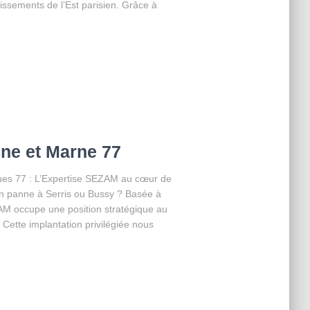
issements de l’Est parisien. Grâce à
ne et Marne 77
es 77 : L’Expertise SEZAM au cœur de
 en panne à Serris ou Bussy ? Basée à
AM occupe une position stratégique au
 Cette implantation privilégiée nous