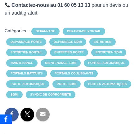
Contactez-nous au 01 60 05 13 13
pour un devis ou
un audit gratuit.
Catégories :
DEPANNAGE
DEPANNAGE PORTAIL
DEPANNAGE PORTE
DEPANNAGE SDMI
ENTRETIEN
ENTRETIEN PORTAIL
ENTRETIEN PORTE
ENTRETIEN SDMI
MAINTENANCE
MAINTENANCE SDMI
PORTAIL AUTOMATIQUE
PORTAILS BATTANTS
PORTAILS COULISSANTS
PORTE AUTOMATIQUE
PORTE SDMI
PORTES AUTOMATIQUES
SDMI
SYNDIC DE COPROPRIETE