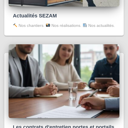
Actualités SEZAM
Nos chantiers.
Nos réalisations.
Nos actualités.
Les contrats d’entretien portes et portails