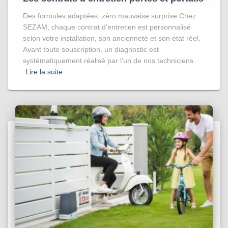
Des formules adaptées, zéro mauvaise surprise Chez
SEZAM, chaque contrat d’entretien est personnalisé
selon votre installation, son ancienneté et son état réel.
Avant toute souscription, un diagnostic est
systématiquement réalisé par l’un de nos techniciens.
Lire la suite