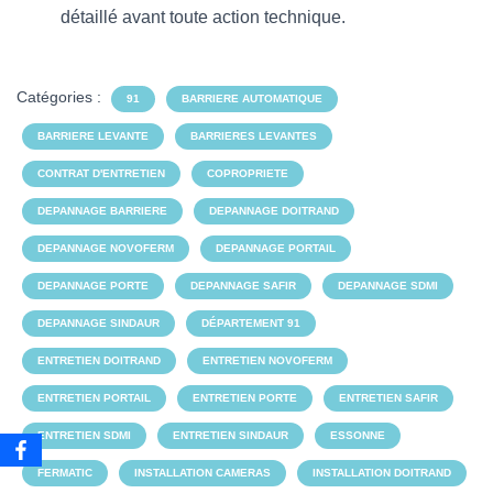
détaillé avant toute action technique.
Catégories :
91
BARRIERE AUTOMATIQUE
BARRIERE LEVANTE
BARRIERES LEVANTES
CONTRAT D'ENTRETIEN
COPROPRIETE
DEPANNAGE BARRIERE
DEPANNAGE DOITRAND
DEPANNAGE NOVOFERM
DEPANNAGE PORTAIL
DEPANNAGE PORTE
DEPANNAGE SAFIR
DEPANNAGE SDMI
DEPANNAGE SINDAUR
DÉPARTEMENT 91
ENTRETIEN DOITRAND
ENTRETIEN NOVOFERM
ENTRETIEN PORTAIL
ENTRETIEN PORTE
ENTRETIEN SAFIR
ENTRETIEN SDMI
ENTRETIEN SINDAUR
ESSONNE
FERMATIC
INSTALLATION CAMERAS
INSTALLATION DOITRAND