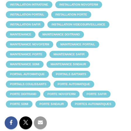
INSTALLATION INTRATONE
INSTALLATION NOVOFERM
INSTALLATION PORTAIL
INSTALLATION PORTE
INSTALLATION SAFIR
INSTALLATION VIDEOSURVEILLANCE
MAINTENANCE
MAINTENANCE DOITRAND
MAINTENANCE NOVOFERM
MAINTENANCE PORTAIL
MAINTENANCE PORTE
MAINTENANCE SAFIR
MAINTENANCE SDMI
MAINTENANCE SINDAUR
PORTAIL AUTOMATIQUE
PORTAILS BATTANTS
PORTAILS COULISSANTS
PORTE AUTOMATIQUE
PORTE DOITRAND
PORTE NOVOFERM
PORTE SAFIR
PORTE SDMI
PORTE SINDAUR
PORTES AUTOMATIQUES