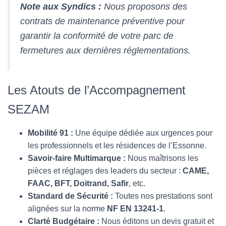
Note aux Syndics :
Nous proposons des
contrats de maintenance préventive pour
garantir la conformité de votre parc de
fermetures aux dernières réglementations.
Les Atouts de l’Accompagnement
SEZAM
Mobilité 91 :
Une équipe dédiée aux urgences pour
les professionnels et les résidences de l’Essonne.
Savoir-faire Multimarque :
Nous maîtrisons les
pièces et réglages des leaders du secteur :
CAME,
FAAC, BFT, Doitrand, Safir
, etc.
Standard de Sécurité :
Toutes nos prestations sont
alignées sur la norme
NF EN 13241-1
.
Clarté Budgétaire :
Nous éditons un devis gratuit et